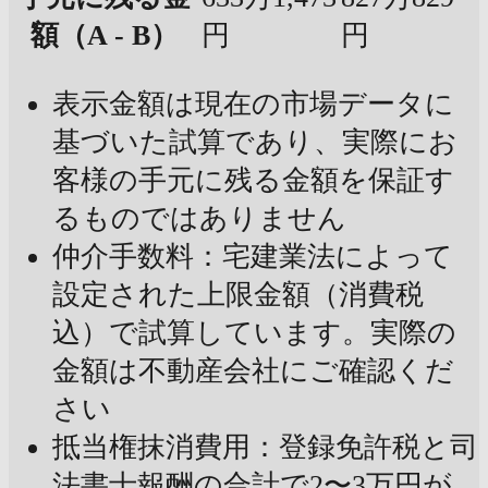
額（A - B）
円
円
表示金額は現在の市場データに
基づいた試算であり、実際にお
客様の手元に残る金額を保証す
るものではありません
仲介手数料：宅建業法によって
設定された上限金額（消費税
込）で試算しています。実際の
金額は不動産会社にご確認くだ
さい
抵当権抹消費用：登録免許税と司
法書士報酬の合計で2〜3万円が