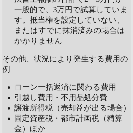
一般的で、3万円で試算していま
す。抵当権を設定していない、
またはすでに抹消済みの場合は
かかりません
その他、状況により発生する費用の
例
ローン一括返済に関わる費用
引越し費用・不用品処分費
譲渡所得税（売却益が出る場合）
固定資産税・都市計画税（精算
金）ほか