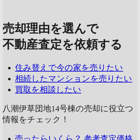
売却理由を選んで
不動産査定を依頼する
住み替えで今の家を売りたい
相続したマンションを売りたい
買取を相談したい
八潮伊草団地14号棟の売却に
役立つ
情報をチェック！
売ったらいくら？
参考査定価格