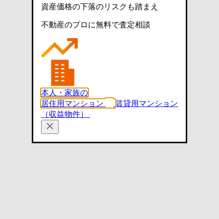
資産価格の下落のリスクも踏まえ
不動産のプロに無料で査定相談
本人・家族の
居住用マンション
賃貸用マンション
（収益物件）