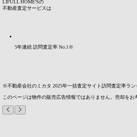
LIFULL HOME'Sの
不動産査定サービスは
5年連続 訪問査定率
No.1
※
※不動産会社のミカタ 2025年一括査定サイト訪問査定率ラン
このページは物件の販売広告情報ではありません。売却をお