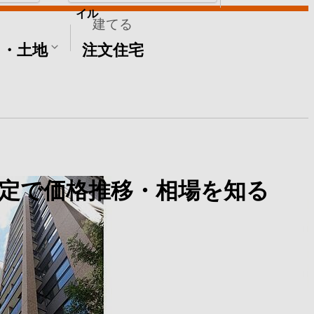
イル
建てる
て・土地
注文住宅
定で価格推移・相場を知る