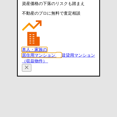
資産価格の下落のリスクも踏まえ
不動産のプロに無料で査定相談
本人・家族の
居住用マンション
賃貸用マンション
（収益物件）