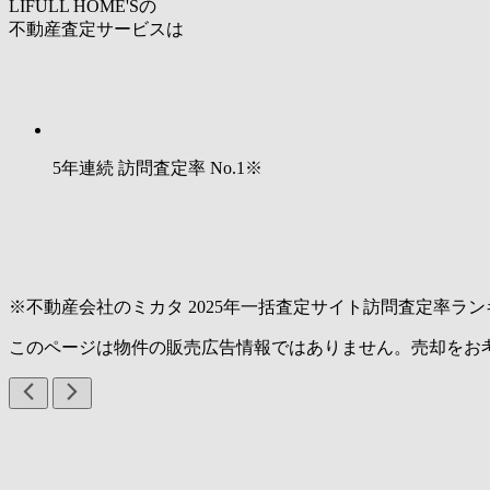
LIFULL HOME'Sの
不動産査定サービスは
5年連続 訪問査定率
No.1
※
※不動産会社のミカタ 2025年一括査定サイト訪問査定率ラン
このページは物件の販売広告情報ではありません。売却をお