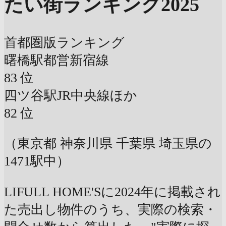
たい街ランキング2025
首都圏版ランキング
曙橋駅
都営新宿線
83
位
四ツ谷駅
JR中央線ほか
82
位
（東京都 神奈川県 千葉県 埼玉県の
1471駅中）
LIFULL HOME'Sに2024年に掲載され
た売出し物件のうち、実際の検索・