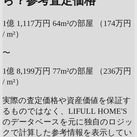
ら？
参考査定価格
1億
1,117万円
64m²の部屋
（174万円
/ m²）
〜
1億
8,199万円
77m²の部屋
（236万円
/ m²）
実際の査定価格や資産価値を保証す
るものではなく、LIFULL HOME'S
のデータベースを元に独自のロジッ
クで計算した参考情報を表示してい