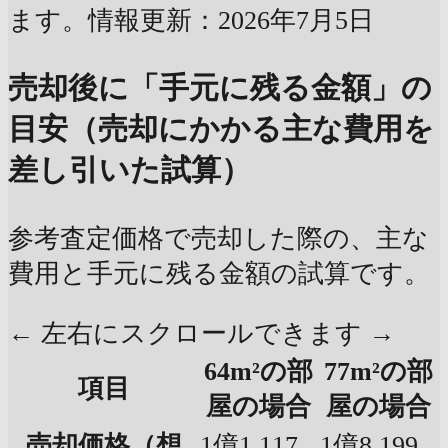
ます。情報更新：2026年7月5日
売却後に「手元に残る金額」の
目安（売却にかかる主な費用を
差し引いた試算）
参考査定価格で売却した際の、主な
費用と手元に残る金額の試算です。
← 左右にスクロールできます →
64m²の部
77m²の部
項目
屋の場合
屋の場合
売却価格（想
1億1,117
1億8,199