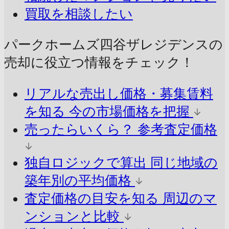
買取を相談したい
パークホームズ四谷ザレジデンスの
売却に
役立つ情報をチェック！
リアルな売出し価格・募集賃料
を知る
今の市場価格を把握
売ったらいくら？
参考査定価格
独自ロジックで算出
同じ地域の
築年別の平均価格
査定価格の目安を知る
周辺のマ
ンションと比較