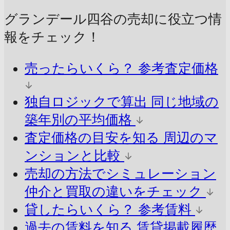
グランデール四谷の売却に
役立つ情
報をチェック！
売ったらいくら？
参考査定価格
独自ロジックで算出
同じ地域の
築年別の平均価格
査定価格の目安を知る
周辺のマ
ンションと比較
売却の方法でシミュレーション
仲介と買取の違いをチェック
貸したらいくら？
参考賃料
過去の賃料を知る
賃貸掲載履歴