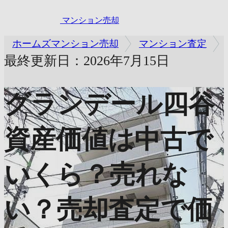
マンション売却
ホームズマンション売却
マンション査定
最終更新日：2026年7月15日
グランデール四谷
資産価値は中古で
いくら？売れな
い？売却査定で価