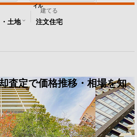
イル
建てる
て・土地
注文住宅
却査定で価格推移・相場を知