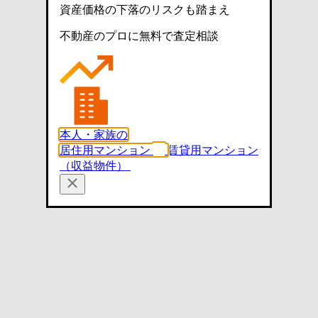
資産価格の下落のリスクも踏まえ
不動産のプロに無料で査定相談
本人・家族の
居住用マンション
賃貸用マンション
（収益物件）