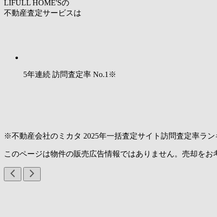
LIFULL HOME'Sの
不動産査定サービスは
5年連続 訪問査定率
No.1
※
※不動産会社のミカタ 2025年一括査定サイト訪問査定率ラン
このページは物件の販売広告情報ではありません。売却をお