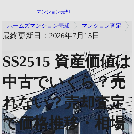
マンション売却
ホームズマンション売却
マンション査定
最終更新日：2026年7月15日
SS2515
資産価値は
中古でいくら？売
れない？売却査定
で価格推移・相場