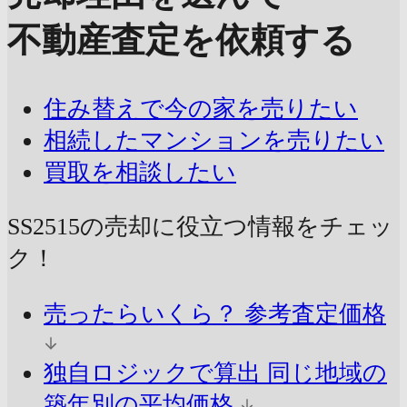
不動産査定を依頼する
住み替えで今の家を売りたい
相続したマンションを売りたい
買取を相談したい
SS2515の売却に
役立つ情報をチェッ
ク！
売ったらいくら？
参考査定価格
独自ロジックで算出
同じ地域の
築年別の平均価格