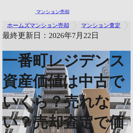
マンション売却
ホームズマンション売却
マンション査定
最終更新日：2026年7月22日
一番町レジデンス
資産価値は中古で
いくら？売れな
い？売却査定で価