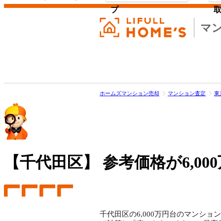
プ
マ
ホームズマンション売却
マンション査定
東
【千代田区】
参考価格が6,0
千代田区の6,000万円台のマンショ