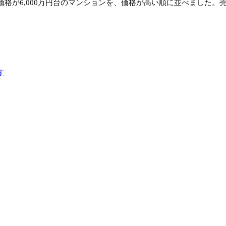
格が6,000万円台のマンションを、価格が高い順に並べました。
す