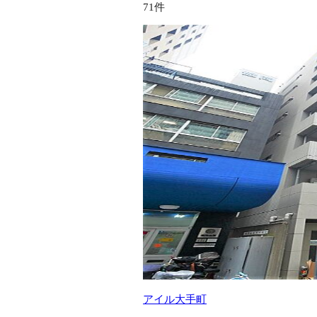
71件
アイル大手町