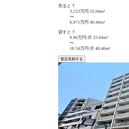
売ると？
3,133万円
25.04m²
〜
6,971万円
40.46m²
貸すと？
9.96万円/月
25.04m²
〜
18.54万円/月
40.46m²
査定依頼する