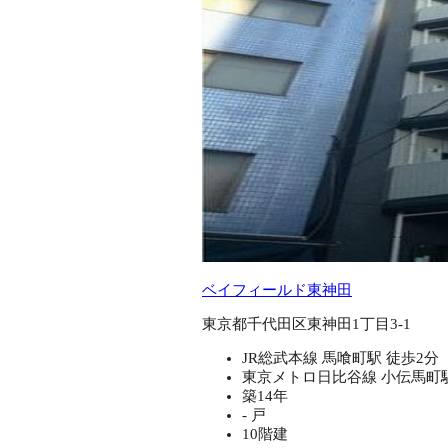
ベイフィールド東神田
東京都千代田区東神田1丁目3-1
JR総武本線 馬喰町駅 徒歩2分
東京メトロ日比谷線 小伝馬町駅
築14年
- 戸
10階建