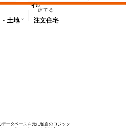
イル
建てる
て・土地
注文住宅
'Sのデータベースを元に独自のロジック