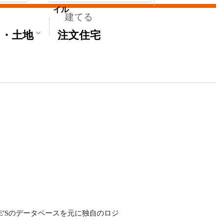
イル
建てる
て・土地
注文住宅
ME'Sのデータベースを元に独自のロジ