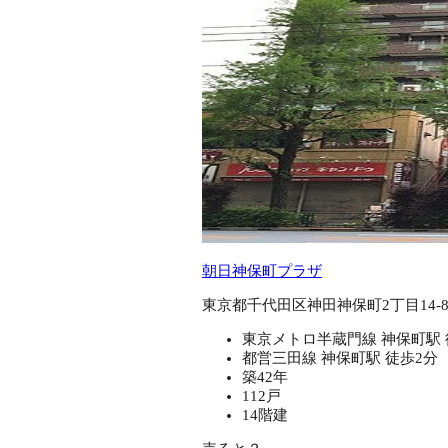
朝日神保町プラザ
東京都千代田区神田神保町2丁目14-
東京メトロ半蔵門線 神保町駅 
都営三田線 神保町駅 徒歩2分
築42年
112戸
14階建