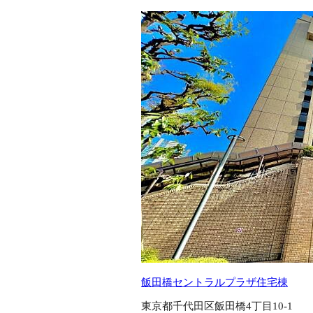
飯田橋セントラルプラザ住宅棟
東京都千代田区飯田橋4丁目10-1