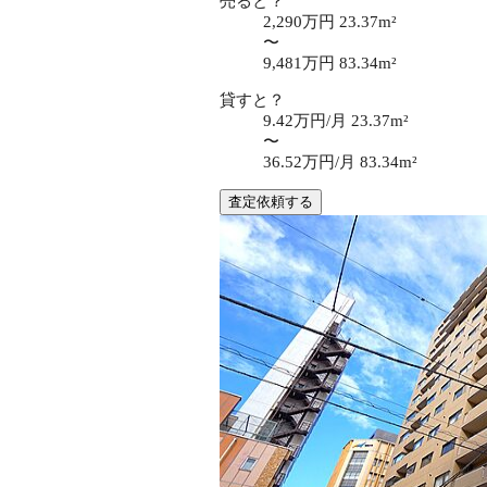
売ると？
2,290万円
23.37m²
〜
9,481万円
83.34m²
貸すと？
9.42万円/月
23.37m²
〜
36.52万円/月
83.34m²
査定依頼する