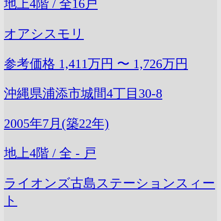
地上4階 / 全16戸
オアシスモリ
参考価格
1,411万円 〜 1,726万円
沖縄県浦添市城間4丁目30-8
2005年7月(築22年)
地上4階 / 全 - 戸
ライオンズ古島ステーションスィー
ト