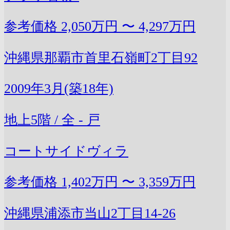
参考価格
2,050万円 〜 4,297万円
沖縄県那覇市首里石嶺町2丁目92
2009年3月(築18年)
地上5階 / 全 - 戸
コートサイドヴィラ
参考価格
1,402万円 〜 3,359万円
沖縄県浦添市当山2丁目14-26