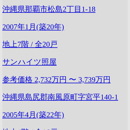
沖縄県那覇市松島2丁目1-18
2007年1月(築20年)
地上7階 / 全20戸
サンハイツ照屋
参考価格
2,732万円 〜 3,739万円
沖縄県島尻郡南風原町字宮平140-1
2005年4月(築22年)