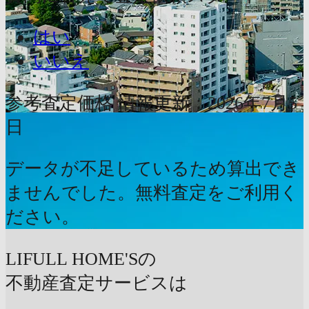
はい
いいえ
参考査定価格
情報更新：2026年7月5
日
データが不足しているため算出でき
ませんでした。無料査定をご利用く
ださい。
LIFULL HOME'Sの
不動産査定サービスは