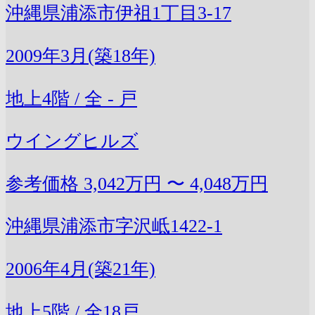
沖縄県浦添市伊祖1丁目3-17
2009年3月(築18年)
地上4階 / 全 - 戸
ウイングヒルズ
参考価格
3,042万円 〜 4,048万円
沖縄県浦添市字沢岻1422-1
2006年4月(築21年)
地上5階 / 全18戸