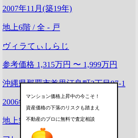
2007年11月(築19年)
地上6階 / 全 - 戸
ヴィラてぃしらじ
参考価格
1,315万円 〜 1,999万円
沖縄県那覇市首里汀良町3丁目97-1
マンション価格上昇中の今こそ！
2006年11月(築20年)
資産価格の下落のリスクも踏まえ
地上5階 / 全 - 戸
不動産のプロに無料で査定相談