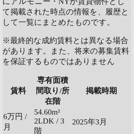
にアルモニー・NYが賃貸物件とし
て掲載された時点の情報を、履歴と
して一覧にまとめたものです。
※最終的な成約賃料とは異なる場合
があります。また、将来の募集賃料
を保証するものではありません
専有面積
賃料
間取り/所
掲載時期
在階
54.60m²
6万円 /
2LDK / 3
2025年3月
月
階