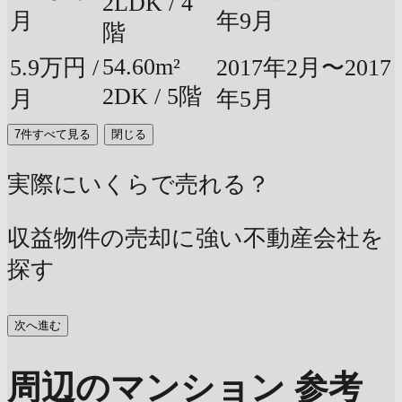
2LDK / 4
月
年9月
階
54.60m²
5.9万円 /
2017年2月〜2017
2DK / 5階
月
年5月
7件すべて見る
閉じる
実際にいくらで売れる？
収益物件の売却に強い不動産会社を
探す
次へ進む
周辺のマンション 参考