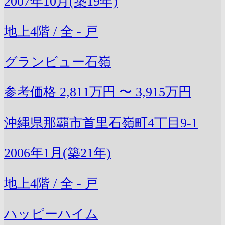
2007年10月(築19年)
地上4階 / 全 - 戸
グランビュー石嶺
参考価格
2,811万円 〜 3,915万円
沖縄県那覇市首里石嶺町4丁目9-1
2006年1月(築21年)
地上4階 / 全 - 戸
ハッピーハイム