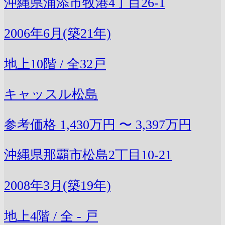
沖縄県浦添市牧港4丁目26-1
2006年6月(築21年)
地上10階 / 全32戸
キャッスル松島
参考価格
1,430万円 〜 3,397万円
沖縄県那覇市松島2丁目10-21
2008年3月(築19年)
地上4階 / 全 - 戸