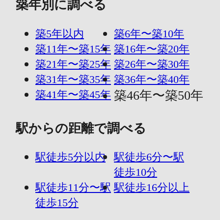
築年別に調べる
築5年以内
築6年〜築10年
築11年〜築15年
築16年〜築20年
築21年〜築25年
築26年〜築30年
築31年〜築35年
築36年〜築40年
築41年〜築45年
築46年〜築50年
駅からの距離で調べる
駅徒歩5分以内
駅徒歩6分〜駅
徒歩10分
駅徒歩11分〜駅
駅徒歩16分以上
徒歩15分