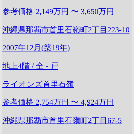
参考価格
2,149万円 〜 3,650万円
沖縄県那覇市首里石嶺町2丁目223-10
2007年12月(築19年)
地上4階 / 全 - 戸
ライオンズ首里石嶺
参考価格
2,754万円 〜 4,924万円
沖縄県那覇市首里石嶺町2丁目67-5