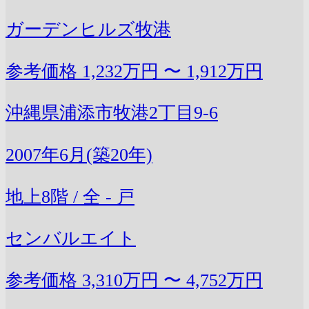
ガーデンヒルズ牧港
参考価格
1,232万円 〜 1,912万円
沖縄県浦添市牧港2丁目9-6
2007年6月(築20年)
地上8階 / 全 - 戸
センバルエイト
参考価格
3,310万円 〜 4,752万円