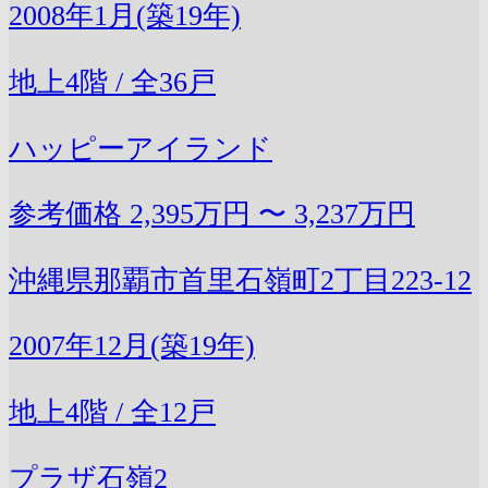
2008年1月(築19年)
地上4階 / 全36戸
ハッピーアイランド
参考価格
2,395万円 〜 3,237万円
沖縄県那覇市首里石嶺町2丁目223-12
2007年12月(築19年)
地上4階 / 全12戸
プラザ石嶺2