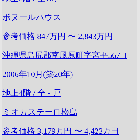
ボヌールハウス
参考価格
847万円 〜 2,843万円
沖縄県島尻郡南風原町字宮平567-1
2006年10月(築20年)
地上4階 / 全 - 戸
ミオカステーロ松島
参考価格
3,179万円 〜 4,423万円