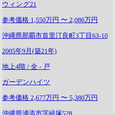
ウィング21
参考価格
1,550万円 〜 2,086万円
沖縄県那覇市首里汀良町3丁目63-10
2005年9月(築21年)
地上4階 / 全 - 戸
ガーデンハイツ
参考価格
2,677万円 〜 5,380万円
沖縄県浦添市字経塚528