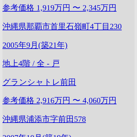
参考価格
1,919万円 〜 2,345万円
沖縄県那覇市首里石嶺町4丁目230
2005年9月(築21年)
地上4階 / 全 - 戸
グランシャトレ前田
参考価格
2,916万円 〜 4,060万円
沖縄県浦添市字前田578