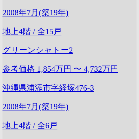
2008年7月(築19年)
地上4階 / 全15戸
グリーンシャトー2
参考価格
1,854万円 〜 4,732万円
沖縄県浦添市字経塚476-3
2008年7月(築19年)
地上4階 / 全6戸