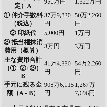
951万円
1,322万円
定）A
① 仲介手数料
37万9,830
50万2,260
（税込）
円
円
② 印紙代
5,000円
1万円
③ 抵当権抹消
3万円
3万円
費用（概算）
主な費用合計
41万4,830
54万2,260
（①+②+③）
円
円
B
手元に残る金
908万6,015
1,267万
額（A - B）
円
7,696円