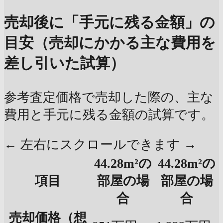
売却後に「手元に残る金額」の
目安（売却にかかる主な費用を
差し引いた試算）
参考査定価格で売却した際の、主な
費用と手元に残る金額の試算です。
← 左右にスクロールできます →
44.28m²の
44.28m²の
項目
部屋の場
部屋の場
合
合
売却価格（想