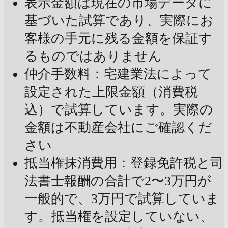
表示金額は現在の市場データに
基づいた試算であり、実際にお
客様の手元に残る金額を保証す
るものではありません
仲介手数料：宅建業法によって
設定された上限金額（消費税
込）で試算しています。実際の
金額は不動産会社にご確認くだ
さい
抵当権抹消費用：登録免許税と司
法書士報酬の合計で2〜3万円が
一般的で、3万円で試算していま
す。抵当権を設定していない、