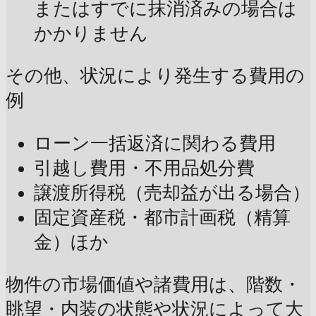
またはすでに抹消済みの場合は
かかりません
その他、状況により発生する費用の
例
ローン一括返済に関わる費用
引越し費用・不用品処分費
譲渡所得税（売却益が出る場合）
固定資産税・都市計画税（精算
金）ほか
物件の市場価値や諸費用は、階数・
眺望・内装の状態や状況によって大