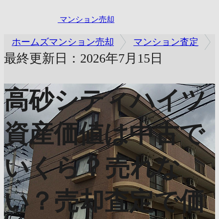
マンション売却
ホームズマンション売却
マンション査定
最終更新日：2026年7月15日
高砂シティハイツ
資産価値は中古で
いくら？売れな
い？売却査定で価