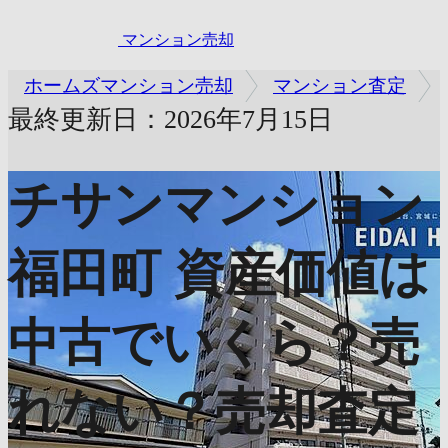
マンション売却
ホームズマンション売却
マンション査定
最終更新日：2026年7月15日
チサンマンション
福田町
資産価値は
中古でいくら？売
れない？売却査定