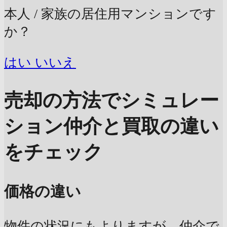
本人 / 家族の居住用マンションです
か？
はい
いいえ
売却の方法でシミュレー
ション
仲介と買取の違い
をチェック
価格の違い
物件の状況にもよりますが、仲介で