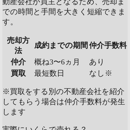
動産会社が買主となるため、売却ま
での時間と手間を大きく短縮できま
す。
売却方
成約までの期間
仲介手数料
法
仲介
概ね3〜6ヵ月
あり
買取
最短数日
なし※
※買取をする別の不動産会社を紹介
してもらう場合は仲介手数料が発生
します
実際にいくらで売れる？