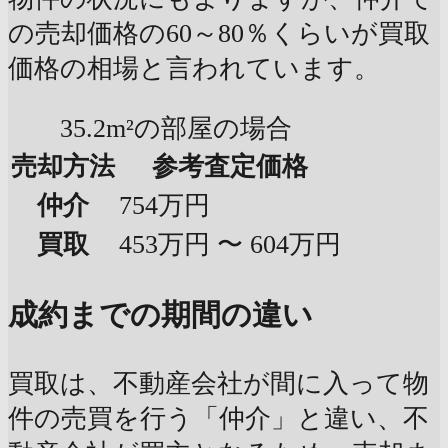
の売却価格の60～80％くらいが買取
価格の相場と言われています。
35.2m²の部屋の場合
売却方法
参考査定価格
仲介
754万円
買取
453万円 〜 604万円
成約までの期間の違い
買取は、不動産会社が間に入って物
件の売買を行う「仲介」と違い、不