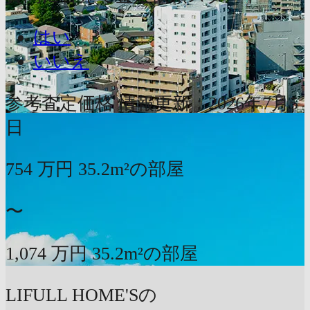
はい
いいえ
参考査定価格
情報更新：2026年7月5
日
754
万円
35.2m²の部屋
〜
1,074
万円
35.2m²の部屋
LIFULL HOME'Sの