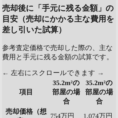
売却後に「手元に残る金額」の
目安（売却にかかる主な費用を
差し引いた試算）
参考査定価格で売却した際の、主な
費用と手元に残る金額の試算です。
← 左右にスクロールできます →
35.2m²の
35.2m²の
項目
部屋の場
部屋の場
合
合
売却価格（想
754万円
1,074万円