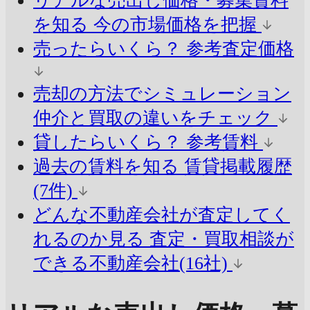
リアルな売出し価格・募集賃料
を知る
今の市場価格を把握
売ったらいくら？
参考査定価格
売却の方法でシミュレーション
仲介と買取の違いをチェック
貸したらいくら？
参考賃料
過去の賃料を知る
賃貸掲載履歴
(7件)
どんな不動産会社が査定してく
れるのか見る
査定・買取相談が
できる不動産会社(16社)