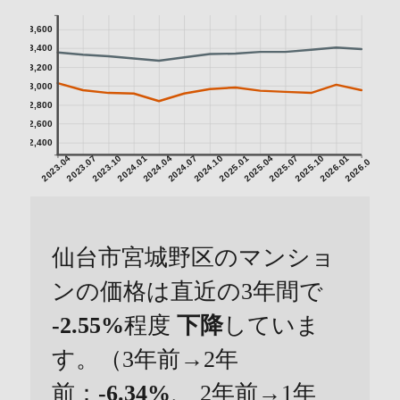
3,600
3,400
3,200
3,000
2,800
2,600
2,400
2023.04
2023.07
2023.10
2024.01
2024.04
2024.07
2024.10
2025.01
2025.04
2025.07
2025.10
2026.01
2026.04
仙台市宮城野区のマンショ
ンの価格は直近の3年間で
-2.55%
程度
下降
していま
す。（3年前→2年
前：
-6.34%
、 2年前→1年