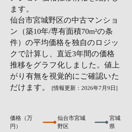
ます。
仙台市宮城野区の中古マンショ
ン（築10年/専有面積70m²の条
件）の平均価格を独自のロジッ
クで計算し、直近3年間の価格
推移をグラフ化しました。値上
がり有無を視覚的にご確認いた
だけます。
[情報更新：2026年7月9日]
価格（万
仙台市宮城
宮城
円）
野区
県