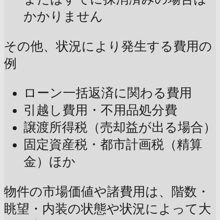
かかりません
その他、状況により発生する費用の
例
ローン一括返済に関わる費用
引越し費用・不用品処分費
譲渡所得税（売却益が出る場合）
固定資産税・都市計画税（精算
金）ほか
物件の市場価値や諸費用は、階数・
眺望・内装の状態や状況によって大