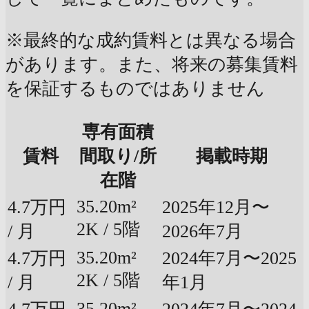
※最終的な成約賃料とは異なる場合
があります。また、将来の募集賃料
を保証するものではありません
専有面積
賃料
間取り/所
掲載時期
在階
35.20m²
4.7万円
2025年12月〜
2K / 5階
/ 月
2026年7月
35.20m²
4.7万円
2024年7月〜2025
2K / 5階
/ 月
年1月
35.20m²