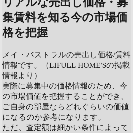
リアルな売出し価格・募
集賃料を知る
今の市場価
格を把握
メイ・パストラルの売出し価格/賃料
情報です。（LIFULL HOME'Sの掲載
情報より）
実際に募集中の価格情報のため、今
の市場価値を把握することができ、
ご自身の部屋ならどれぐらいの価値
になるのか参考になります。
ただ、査定額は細かい条件によって