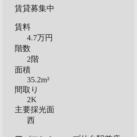
賃貸募集中
賃料
4.7万円
階数
2階
面積
35.2m²
間取り
2K
主要採光面
西