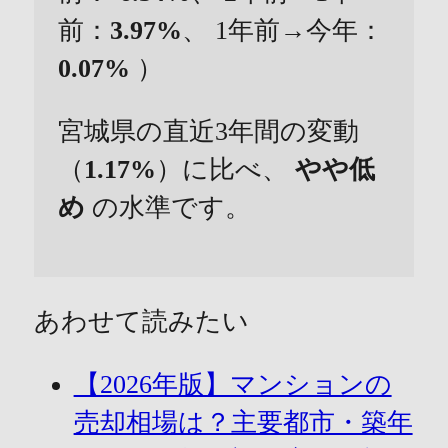
前：
3.97%
、 1年前→今年：
0.07%
）
宮城県の直近3年間の変動
（
1.17%
）に比べ、
やや低
め
の水準です。
あわせて読みたい
【2026年版】マンションの
売却相場は？主要都市・築年