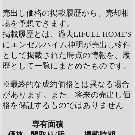
売出し価格の掲載履歴から、売却相
場を予想できます。
掲載履歴とは、過去LIFULL HOME'S
にエンゼルハイム神明が売出し物件
として掲載された時点の情報を、履
歴として一覧にまとめたものです。
※最終的な成約価格とは異なる場合
があります。また、将来の売出し価
格を保証するものではありません
専有面積
価格
間取り/所
掲載時期