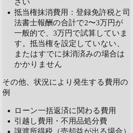
さい
抵当権抹消費用：登録免許税と司
法書士報酬の合計で2〜3万円が
一般的で、3万円で試算していま
す。抵当権を設定していない、
またはすでに抹消済みの場合は
かかりません
その他、状況により発生する費用の
例
ローン一括返済に関わる費用
引越し費用・不用品処分費
譲渡所得税（売却益が出る場合）