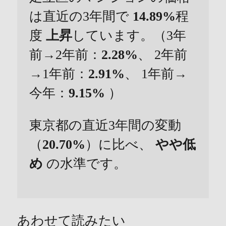
は直近の3年間で
14.89%
程
度
上昇
しています。（3年
前→2年前：
2.28%
、 2年前
→1年前：
2.91%
、 1年前→
今年：
9.15%
）
東京都の直近3年間の変動
（
20.70%
）に比べ、
やや低
め
の水準です。
あわせて読みたい