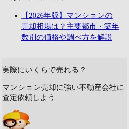
【2026年版】マンションの
売却相場は？主要都市・築年
数別の価格や調べ方を解説
実際にいくらで売れる？
マンション売却に強い不動産会社に
査定依頼しよう