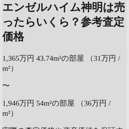
エンゼルハイム神明は売
ったらいくら？
参考査定
価格
1,365万円
43.74m²の部屋
（31万円 /
m²）
〜
1,946万円
54m²の部屋
（36万円 /
m²）