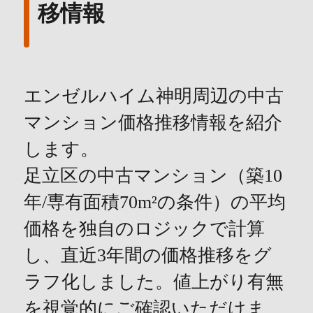
移情報
エンゼルハイム神明周辺の中古
マンション価格推移情報を紹介
します。
足立区の中古マンション（築10
年/専有面積70m²の条件）の平均
価格を独自のロジックで計算
し、直近3年間の価格推移をグ
ラフ化しました。値上がり有無
を視覚的にご確認いただけま