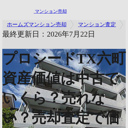
マンション売却
ホームズマンション売却
マンション査定
最終更新日：2026年7月22日
プロシードTX六町
資産価値は中古で
いくら？売れな
い？売却査定で価