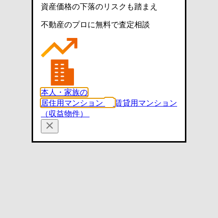
資産価格の下落のリスクも踏まえ
不動産のプロに無料で査定相談
本人・家族の
居住用マンション
賃貸用マンション
（収益物件）