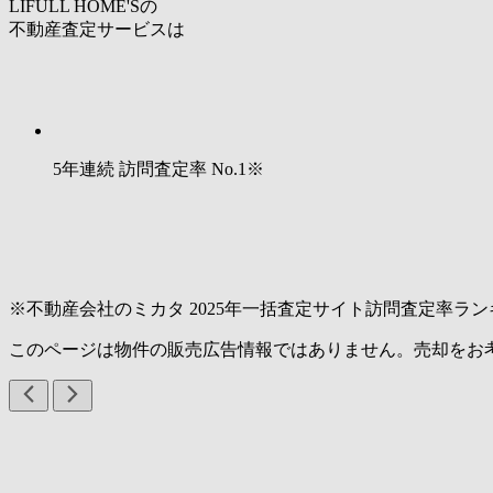
LIFULL HOME'Sの
不動産査定サービスは
5年連続 訪問査定率
No.1
※
※不動産会社のミカタ 2025年一括査定サイト訪問査定率ラン
このページは物件の販売広告情報ではありません。売却をお