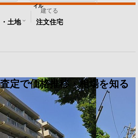
イル
建てる
て・土地
注文住宅
査定で価格推移・相場を知る