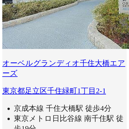
オーベルグランディオ千住大橋エア
ーズ
東京都足立区千住緑町1丁目2-1
京成本線 千住大橋駅 徒歩4分
東京メトロ日比谷線 南千住駅 徒
歩19分