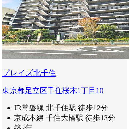
プレイズ北千住
東京都足立区千住桜木1丁目10
JR常磐線 北千住駅 徒歩12分
京成本線 千住大橋駅 徒歩13分
築7年