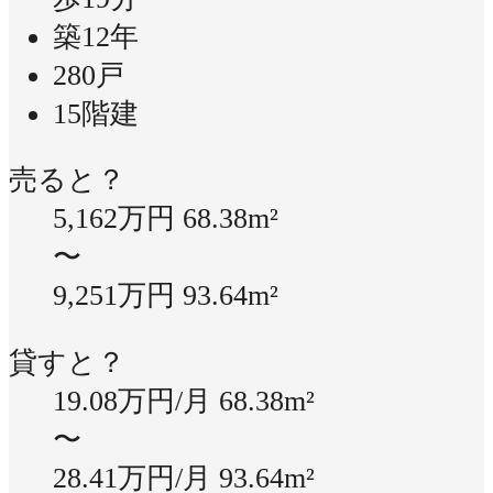
築12年
280戸
15階建
売ると？
5,162万円
68.38m²
〜
9,251万円
93.64m²
貸すと？
19.08万円/月
68.38m²
〜
28.41万円/月
93.64m²