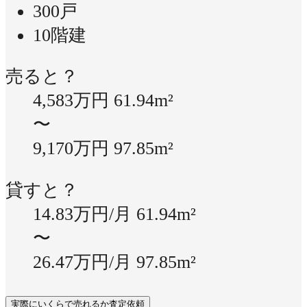
300戸
10階建
売ると？
4,583万円
61.94m²
〜
9,170万円
97.85m²
貸すと？
14.83万円/月
61.94m²
〜
26.47万円/月
97.85m²
実際にいくらで売れるか査定依頼