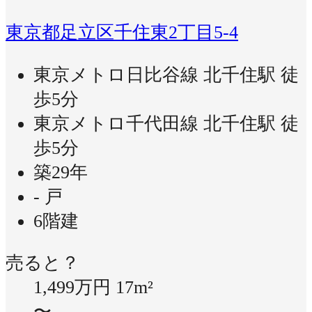
東京都足立区千住東2丁目5-4
東京メトロ日比谷線 北千住駅 徒
歩5分
東京メトロ千代田線 北千住駅 徒
歩5分
築29年
- 戸
6階建
売ると？
1,499万円
17m²
〜