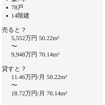
78戸
14階建
売ると？
5,552万円
50.22m²
〜
9,948万円
70.14m²
貸すと？
11.46万円/月
50.22m²
〜
18.72万円/月
70.14m²