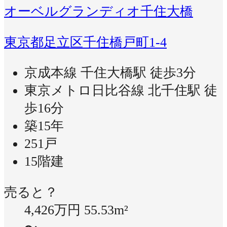
オーベルグランディオ千住大橋
東京都足立区千住橋戸町1-4
京成本線 千住大橋駅 徒歩3分
東京メトロ日比谷線 北千住駅 徒
歩16分
築15年
251戸
15階建
売ると？
4,426万円
55.53m²