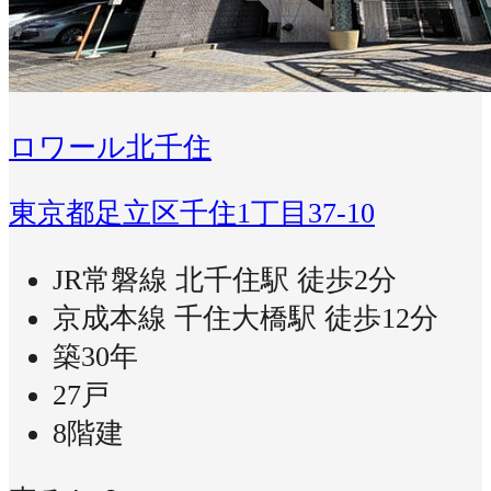
ロワール北千住
東京都足立区千住1丁目37-10
JR常磐線 北千住駅 徒歩2分
京成本線 千住大橋駅 徒歩12分
築30年
27戸
8階建