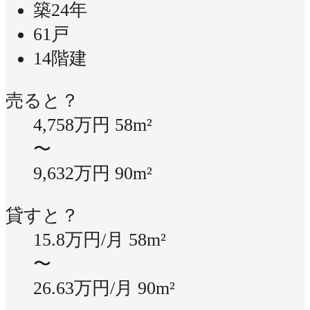
築24年
61戸
14階建
売ると？
4,758万円
58m²
〜
9,632万円
90m²
貸すと？
15.8万円/月
58m²
〜
26.63万円/月
90m²