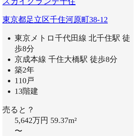
スカイグランデ千住
東京都足立区千住河原町38-12
東京メトロ千代田線 北千住駅 徒
歩8分
京成本線 千住大橋駅 徒歩8分
築2年
110戸
13階建
売ると？
5,642万円
59.37m²
〜