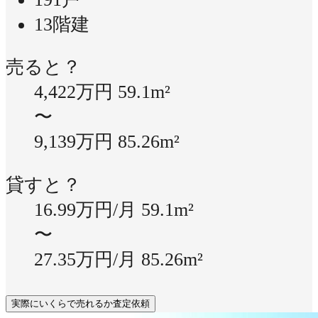
13階建
売ると？
4,422万円
59.1m²
〜
9,139万円
85.26m²
貸すと？
16.99万円/月
59.1m²
〜
27.35万円/月
85.26m²
実際にいくらで売れるか査定依頼