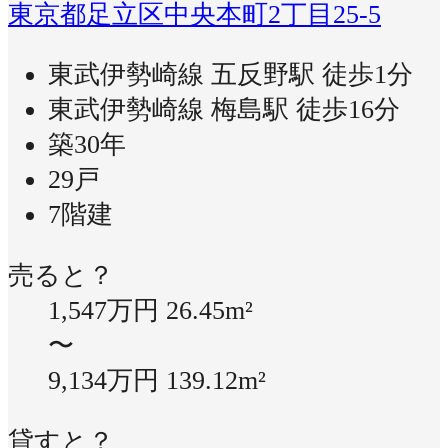
東京都足立区中央本町2丁目25-5
東武伊勢崎線 五反野駅 徒歩1分
東武伊勢崎線 梅島駅 徒歩16分
築30年
29戸
7階建
売ると？
1,547万円
26.45m²
〜
9,134万円
139.12m²
貸すと？