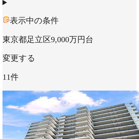
表示中の条件
東京都足立区
9,000万円台
変更する
11件