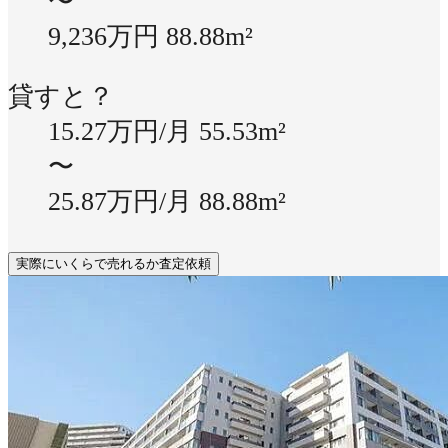
〜
9,236万円
88.88m²
貸すと？
15.27万円/月
55.53m²
〜
25.87万円/月
88.88m²
実際にいくらで売れるか査定依頼