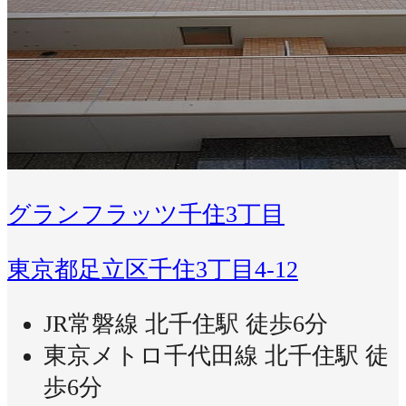
グランフラッツ千住3丁目
東京都足立区千住3丁目4-12
JR常磐線 北千住駅 徒歩6分
東京メトロ千代田線 北千住駅 徒
歩6分