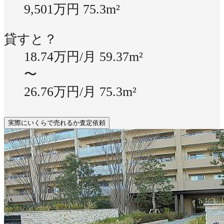
9,501万円
75.3m²
貸すと？
18.74万円/月
59.37m²
〜
26.76万円/月
75.3m²
実際にいくらで売れるか査定依頼