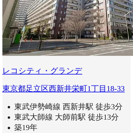
レコシティ・グランデ
東京都足立区西新井栄町1丁目18-33
東武伊勢崎線 西新井駅 徒歩3分
東武大師線 大師前駅 徒歩13分
築19年