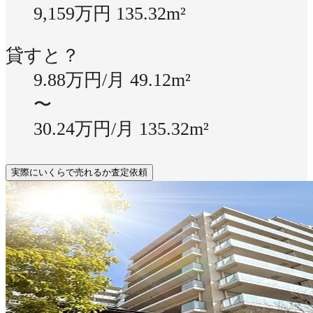
9,159万円
135.32m²
貸すと？
9.88万円/月
49.12m²
〜
30.24万円/月
135.32m²
実際にいくらで売れるか査定依頼