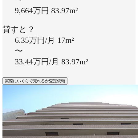
9,664万円
83.97m²
貸すと？
6.35万円/月
17m²
〜
33.44万円/月
83.97m²
実際にいくらで売れるか査定依頼