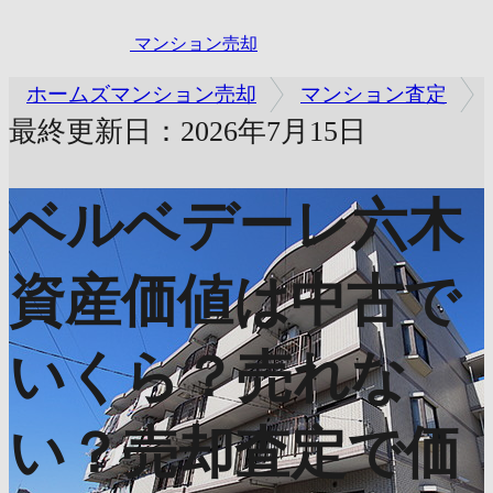
マンション売却
ホームズマンション売却
マンション査定
最終更新日：2026年7月15日
ベルベデーレ六木
資産価値は中古で
いくら？売れな
い？売却査定で価