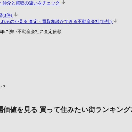
ン
仲介と買取の違いをチェック
(3件)
くれるのか見る
査定・買取相談ができる不動産会社(19社)
却に強い不動産会社に査定依頼
か？
場価値を見る
買って住みたい街ランキング2