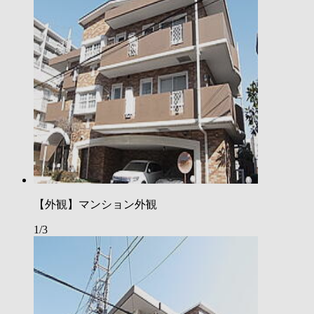
【外観】マンション外観
1/3