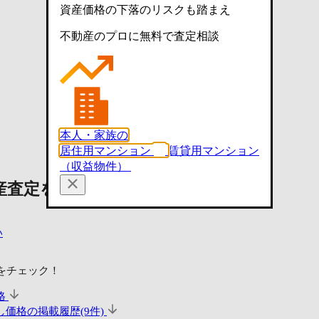
資産価格の下落のリスクも踏まえ
不動産のプロに無料で査定相談
本人・家族の
居住用マンション
賃貸用マンション
（収益物件）
産査定を依頼する
い
をチェック！
格
価格の掲載履歴(9件)