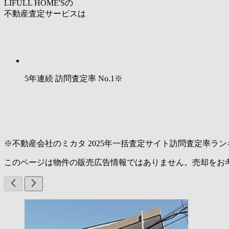
LIFULL HOME'Sの
不動産査定サービスは
5年連続 訪問査定率
No.1
※
※不動産会社のミカタ 2025年一括査定サイト訪問査定率ラン
このページは物件の販売広告情報ではありません。売却をお