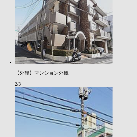
【外観】マンション外観
2/3