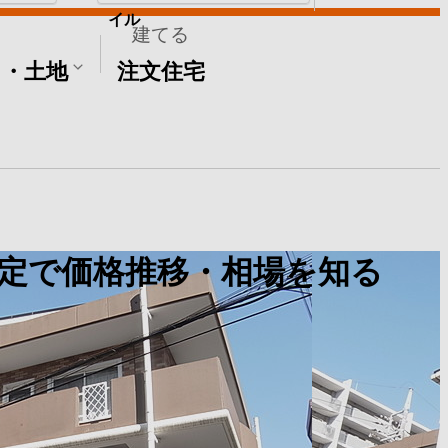
イル
建てる
て・土地
注文住宅
定で価格推移・相場を知る