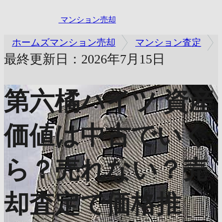
マンション売却
ホームズマンション売却
マンション査定
最終更新日：2026年7月15日
第六橘ハイツ
資産
価値は中古でいく
ら？売れない？売
却査定で価格推