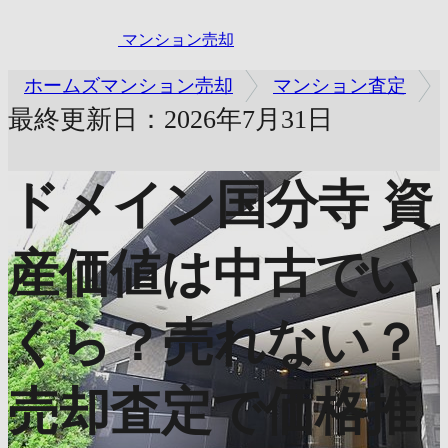
マンション売却
ホームズマンション売却
マンション査定
最終更新日：2026年7月31日
ドメイン国分寺
資
産価値は中古でい
くら？売れない？
売却査定で価格推