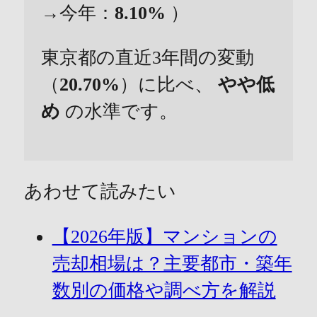
→今年：
8.10%
）
東京都の直近3年間の変動
（
20.70%
）に比べ、
やや低
め
の水準です。
あわせて読みたい
【2026年版】マンションの
売却相場は？主要都市・築年
数別の価格や調べ方を解説