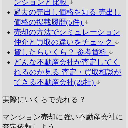
ンションと比較
過去の売出し価格を知る
売出し
価格の掲載履歴(5件)
売却の方法でシミュレーション
仲介と買取の違いをチェック
貸したらいくら？
参考賃料
どんな不動産会社が査定してく
れるのか見る
査定・買取相談が
できる不動産会社(28社)
実際にいくらで売れる？
マンション売却に強い不動産会社に
査定依頼しよう