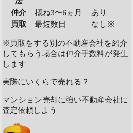
法
仲介
概ね3〜6ヵ月
あり
買取
最短数日
なし※
※買取をする別の不動産会社を紹介
してもらう場合は仲介手数料が発生
します
実際にいくらで売れる？
マンション売却に強い不動産会社に
査定依頼しよう