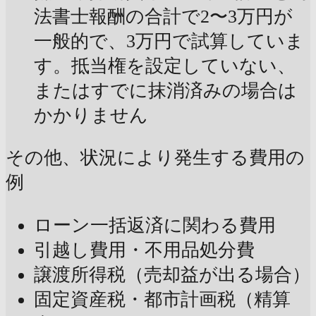
法書士報酬の合計で2〜3万円が
一般的で、3万円で試算していま
す。抵当権を設定していない、
またはすでに抹消済みの場合は
かかりません
その他、状況により発生する費用の
例
ローン一括返済に関わる費用
引越し費用・不用品処分費
譲渡所得税（売却益が出る場合）
固定資産税・都市計画税（精算