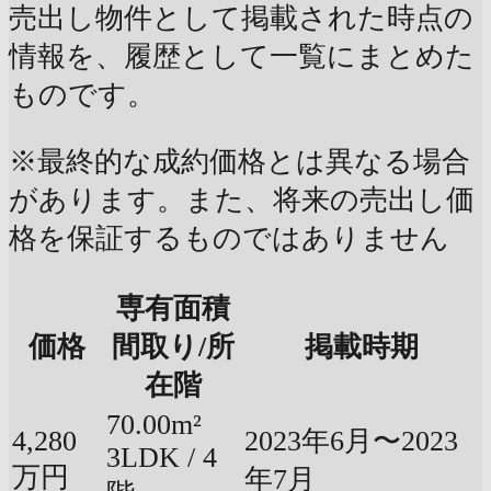
売出し物件として掲載された時点の
情報を、履歴として一覧にまとめた
ものです。
※最終的な成約価格とは異なる場合
があります。また、将来の売出し価
格を保証するものではありません
専有面積
価格
間取り/所
掲載時期
在階
70.00m²
4,280
2023年6月〜2023
3LDK / 4
万円
年7月