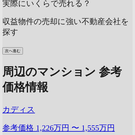
実際にいくらで売れる？
収益物件の売却に強い不動産会社を
探す
次へ進む
周辺のマンション 参考
価格情報
カディス
参考価格
1,226万円 〜 1,555万円