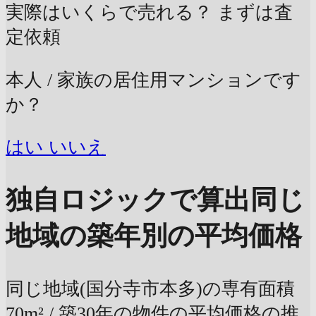
実際はいくらで売れる？
まずは査
定依頼
本人 / 家族の居住用マンションです
か？
はい
いいえ
独自ロジックで算出
同じ
地域の築年別の平均価格
同じ地域(国分寺市本多)の専有面積
70m² / 築30年の物件の平均価格の推