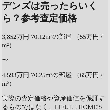
デンズは売ったらいく
ら？
参考査定価格
3,852万円
70.12m²の部屋
（55万円 /
m²）
〜
4,593万円
70.25m²の部屋
（65万円 /
m²）
実際の査定価格や資産価値を保証す
るものではなく、LIFULL HOME'S