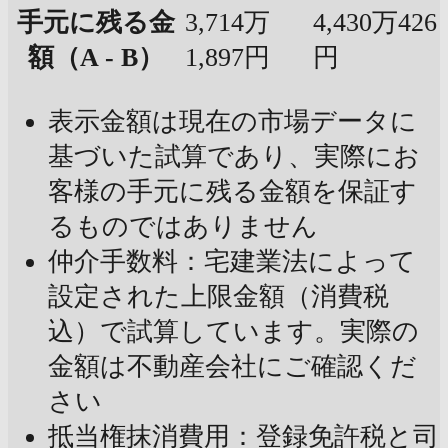
手元に残る金
3,714万
4,430万426
額（A - B）
1,897円
円
表示金額は現在の市場データに
基づいた試算であり、実際にお
客様の手元に残る金額を保証す
るものではありません
仲介手数料：宅建業法によって
設定された上限金額（消費税
込）で試算しています。実際の
金額は不動産会社にご確認くだ
さい
抵当権抹消費用：登録免許税と司