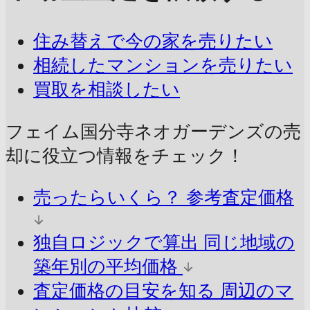
住み替えで今の家を売りたい
相続したマンションを売りたい
買取を相談したい
フェイム国分寺ネオガーデンズの売
却に
役立つ情報をチェック！
売ったらいくら？
参考査定価格
独自ロジックで算出
同じ地域の
築年別の平均価格
査定価格の目安を知る
周辺のマ