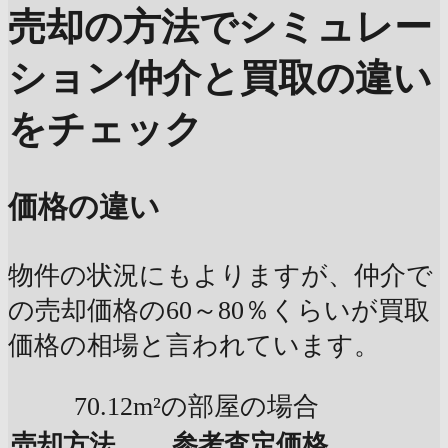
売却の方法でシミュレー
ション
仲介と買取の違い
をチェック
価格の違い
物件の状況にもよりますが、仲介で
の売却価格の60～80％くらいが買取
価格の相場と言われています。
70.12m²の部屋の場合
売却方法
参考査定価格