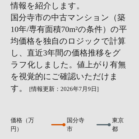
情報を紹介します。
国分寺市の中古マンション（築
10年/専有面積70m²の条件）の平
均価格を独自のロジックで計算
し、直近3年間の価格推移をグ
ラフ化しました。値上がり有無
を視覚的にご確認いただけま
す。
[情報更新：2026年7月9日]
価格（万
国分寺
東京
円）
市
都