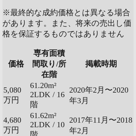
※最終的な成約価格とは異なる場合
があります。また、将来の売出し価
格を保証するものではありません
専有面積
価格
間取り/所
掲載時期
在階
61.20m²
5,080
2020年2月〜2020
2LDK / 16
万円
年3月
階
61.62m²
4,680
2017年11月〜2018
2LDK / 10
万円
年2月
階