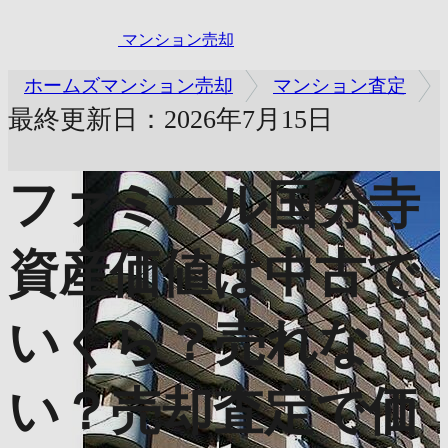
マンション売却
ホームズマンション売却
マンション査定
最終更新日：2026年7月15日
ファミール国分寺
資産価値は中古で
いくら？売れな
い？売却査定で価