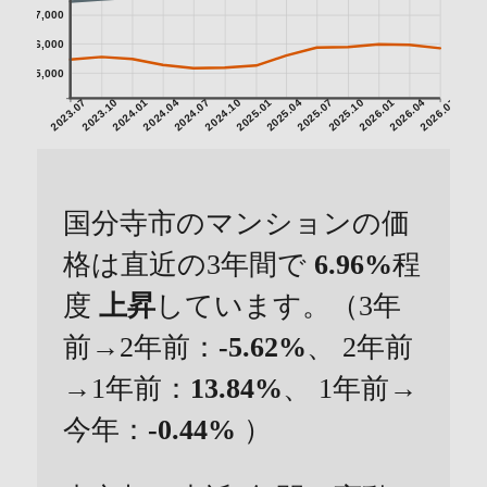
7,000
6,000
5,000
2023.07
2023.10
2024.01
2024.04
2024.07
2024.10
2025.01
2025.04
2025.07
2025.10
2026.01
2026.04
2026.07
国分寺市のマンションの価
格は直近の3年間で
6.96%
程
度
上昇
しています。（3年
前→2年前：
-5.62%
、 2年前
→1年前：
13.84%
、 1年前→
今年：
-0.44%
）