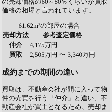
の売却価格の60～80％くらいが買取
価格の相場と言われています。
61.62m²の部屋の場合
売却方法
参考査定価格
仲介
4,175万円
買取
2,505万円 〜 3,340万円
成約までの期間の違い
買取は、不動産会社が間に入って物
件の売買を行う「仲介」と違い、不
動産会社が買主となるため、売却ま