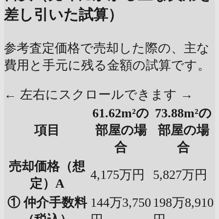
差し引いた試算）
参考査定価格で売却した際の、主な
費用と手元に残る金額の試算です。
← 左右にスクロールできます →
61.62m²の
73.88m²の
項目
部屋の場
部屋の場
合
合
売却価格（想
4,175万円
5,827万円
定）A
① 仲介手数料
144万3,750
198万8,910