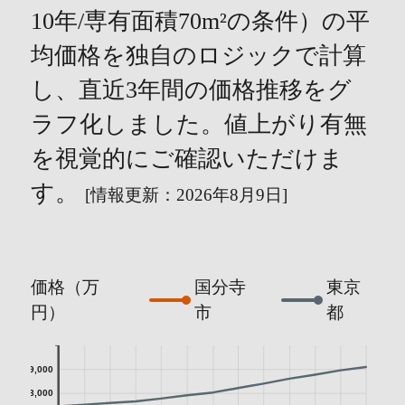
10年/専有面積70m²の条件）の平
均価格を独自のロジックで計算
し、直近3年間の価格推移をグ
ラフ化しました。値上がり有無
を視覚的にご確認いただけま
す。
[情報更新：2026年8月9日]
価格（万
国分寺
東京
円）
市
都
9,000
8,000