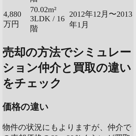
70.02m²
4,880
2012年12月〜2013
3LDK / 16
万円
年1月
階
売却の方法でシミュレー
ション
仲介と買取の違い
をチェック
価格の違い
物件の状況にもよりますが、仲介で