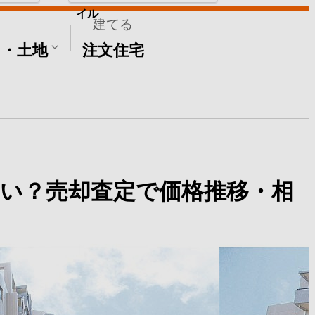
イル
建てる
て・土地
注文住宅
い？売却査定で価格推移・相