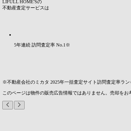
LIFULL HOME'Sの
不動産査定サービスは
5年連続 訪問査定率
No.1
※
※不動産会社のミカタ 2025年一括査定サイト訪問査定率ラン
このページは物件の販売広告情報ではありません。売却をお