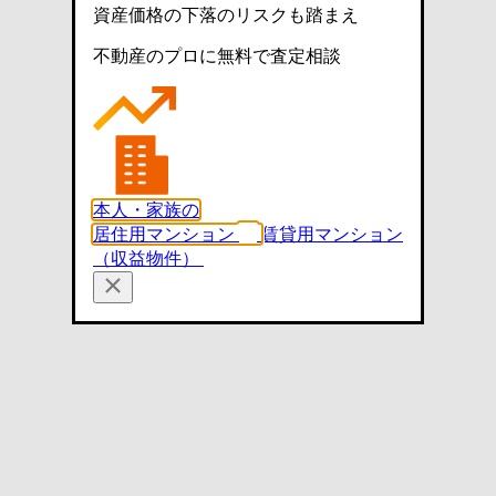
資産価格の下落のリスクも踏まえ
不動産のプロに無料で査定相談
本人・家族の
居住用マンション
賃貸用マンション
（収益物件）