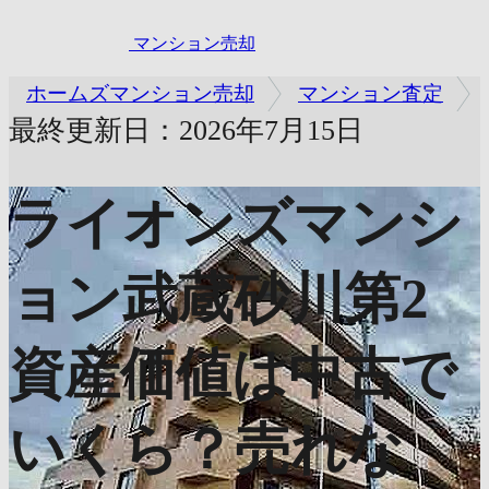
マンション売却
ホームズマンション売却
マンション査定
最終更新日：2026年7月15日
ライオンズマンシ
ョン武蔵砂川第2
資産価値は中古で
いくら？売れな