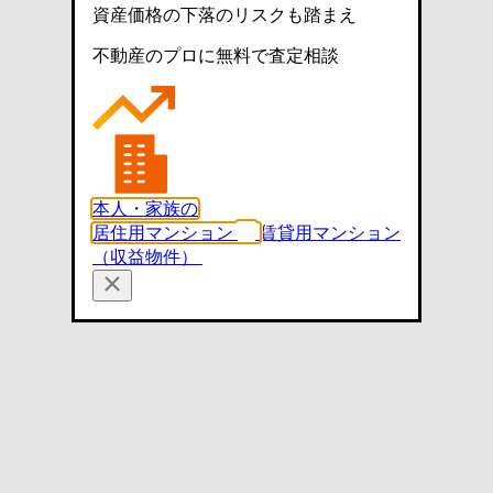
資産価格の下落のリスクも踏まえ
不動産のプロに無料で査定相談
本人・家族の
居住用マンション
賃貸用マンション
（収益物件）