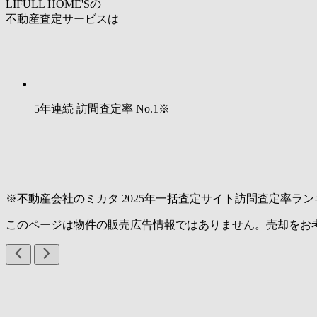
LIFULL HOME'Sの
不動産査定サービスは
5年連続 訪問査定率
No.1
※
※不動産会社のミカタ 2025年一括査定サイト訪問査定率ラン
このページは物件の販売広告情報ではありません。売却をお