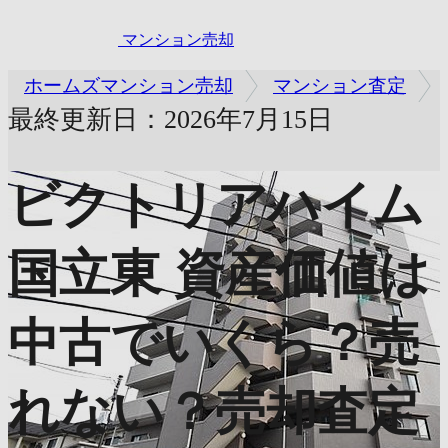
マンション売却
ホームズマンション売却
マンション査定
最終更新日：2026年7月15日
ビクトリアハイム
国立東
資産価値は
中古でいくら？売
れない？売却査定