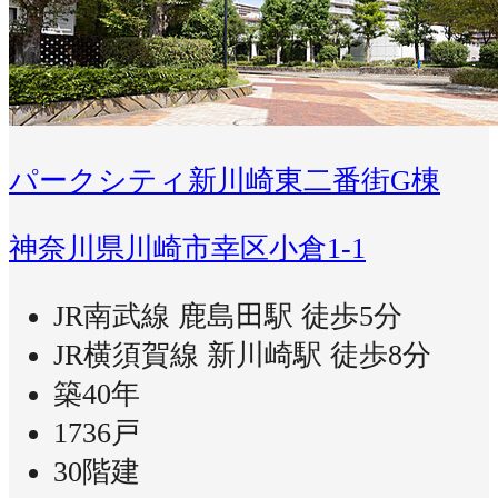
パークシティ新川崎東二番街G棟
神奈川県川崎市幸区小倉1-1
JR南武線 鹿島田駅 徒歩5分
JR横須賀線 新川崎駅 徒歩8分
築40年
1736戸
30階建