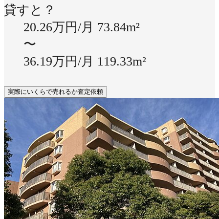
貸すと？
20.26万円/月
73.84m²
〜
36.19万円/月
119.33m²
実際にいくらで売れるか査定依頼