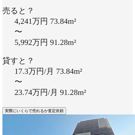
売ると？
4,241万円
73.84m²
〜
5,992万円
91.28m²
貸すと？
17.3万円/月
73.84m²
〜
23.74万円/月
91.28m²
実際にいくらで売れるか査定依頼