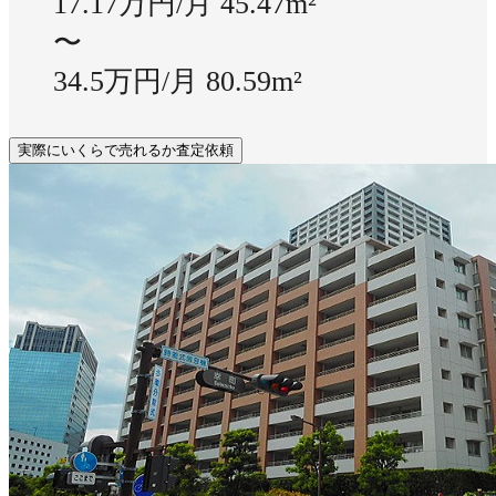
17.17万円/月
45.47m²
〜
34.5万円/月
80.59m²
実際にいくらで売れるか査定依頼