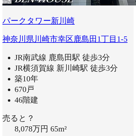
パークタワー新川崎
神奈川県川崎市幸区鹿島田1丁目1-5
JR南武線 鹿島田駅 徒歩3分
JR横須賀線 新川崎駅 徒歩3分
築10年
670戸
46階建
売ると？
8,078万円
65m²