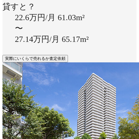
貸すと？
22.6万円/月
61.03m²
〜
27.14万円/月
65.17m²
実際にいくらで売れるか査定依頼