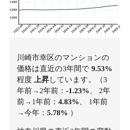
5,000
4,500
4,000
2023.04
2023.07
2023.10
2024.01
2024.04
2024.07
2024.10
2025.01
2025.04
2025.07
2025.10
2026.01
2026.04
川崎市幸区のマンションの
価格は直近の3年間で
9.53%
程度
上昇
しています。（3
年前→2年前：
-1.23%
、 2年
前→1年前：
4.83%
、 1年前
→今年：
5.78%
）