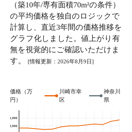
（築10年/専有面積70m²の条件）
の平均価格を独自のロジックで
計算し、直近3年間の価格推移を
グラフ化しました。値上がり有
無を視覚的にご確認いただけま
す。
[情報更新：2026年8月9日]
価格（万
川崎市幸
神奈川
円）
区
県
6,000
5,500