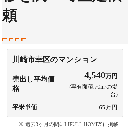
頼
川崎市幸区のマンション
4,540
万円
売出し平均価
(専有面積:70m²の場
格
合)
平米単価
65万円
過去3ヶ月の間にLIFULL HOME'Sに掲載