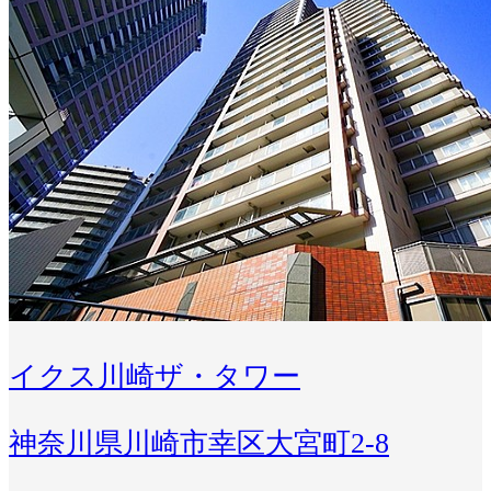
イクス川崎ザ・タワー
神奈川県川崎市幸区大宮町2-8