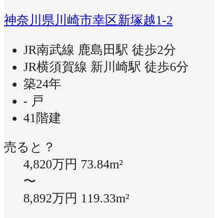
神奈川県川崎市幸区新塚越1-2
JR南武線 鹿島田駅 徒歩2分
JR横須賀線 新川崎駅 徒歩6分
築24年
- 戸
41階建
売ると？
4,820万円
73.84m²
〜
8,892万円
119.33m²