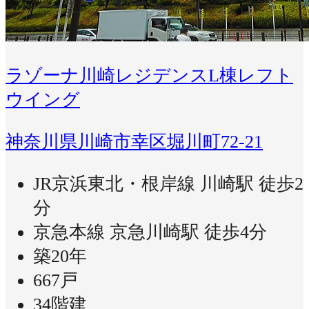
ラゾーナ川崎レジデンスL棟レフト
ウイング
神奈川県川崎市幸区堀川町72-21
JR京浜東北・根岸線 川崎駅 徒歩2
分
京急本線 京急川崎駅 徒歩4分
築20年
667戸
34階建