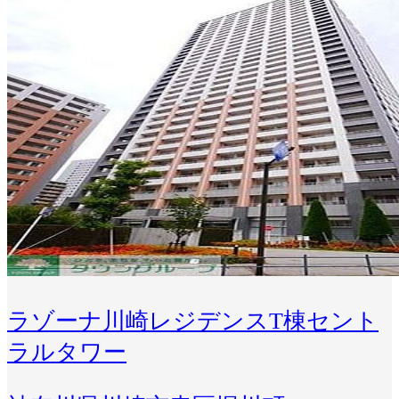
ラゾーナ川崎レジデンスT棟セント
ラルタワー