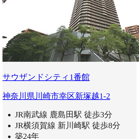
サウザンドシティ1番館
神奈川県川崎市幸区新塚越1-2
JR南武線 鹿島田駅 徒歩3分
JR横須賀線 新川崎駅 徒歩8分
築24年