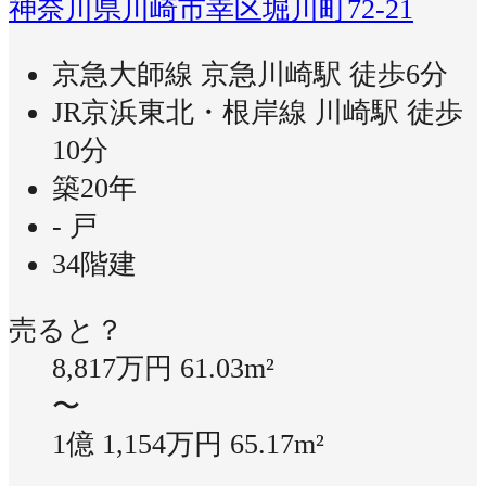
神奈川県川崎市幸区堀川町72-21
京急大師線 京急川崎駅 徒歩6分
JR京浜東北・根岸線 川崎駅 徒歩
10分
築20年
- 戸
34階建
売ると？
8,817万円
61.03m²
〜
1億 1,154万円
65.17m²