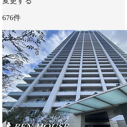
変更する
676件