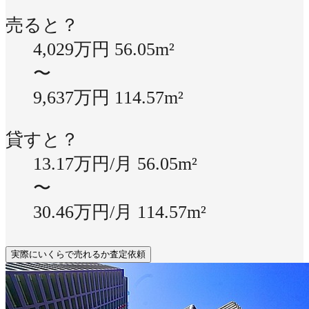
売ると？
4,029万円
56.05m²
〜
9,637万円
114.57m²
貸すと？
13.17万円/月
56.05m²
〜
30.46万円/月
114.57m²
実際にいくらで売れるか査定依頼