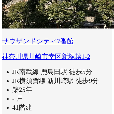
サウザンドシティ7番館
神奈川県川崎市幸区新塚越1-2
JR南武線 鹿島田駅 徒歩5分
JR横須賀線 新川崎駅 徒歩9分
築25年
- 戸
41階建