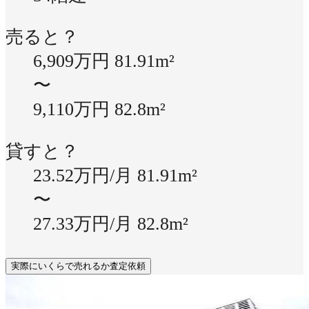
売ると？
6,909万円
81.91m²
〜
9,110万円
82.8m²
貸すと？
23.52万円/月
81.91m²
〜
27.33万円/月
82.8m²
実際にいくらで売れるか査定依頼