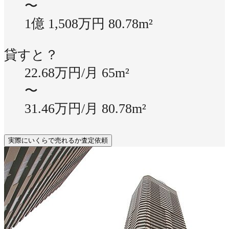
〜
1億 1,508万円
80.78m²
貸すと？
22.68万円/月
65m²
〜
31.46万円/月
80.78m²
実際にいくらで売れるか査定依頼