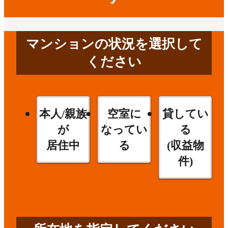
マンションの状況を選択して
ください
本人/親族
空室に
貸してい
が
なってい
る
居住中
る
(収益物
件)