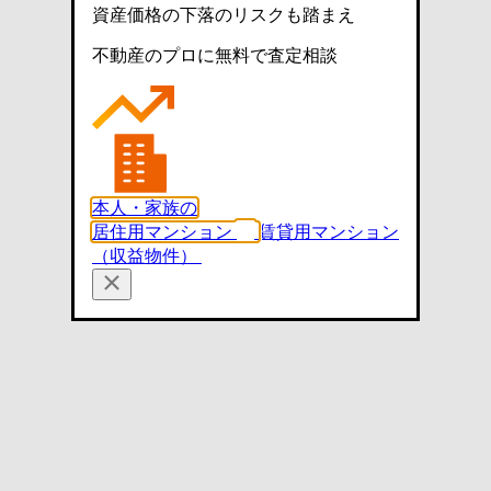
資産価格の下落のリスクも踏まえ
不動産のプロに無料で査定相談
本人・家族の
居住用マンション
賃貸用マンション
（収益物件）