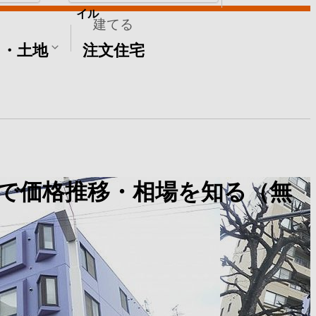
イル
建てる
て・土地
注文住宅
で価格推移・相場を知る（無