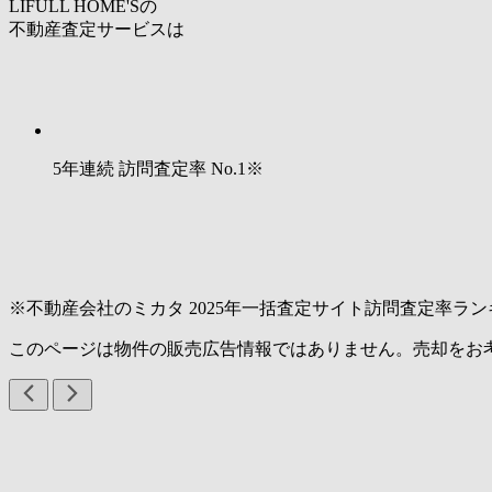
LIFULL HOME'Sの
不動産査定サービスは
5年連続 訪問査定率
No.1
※
※不動産会社のミカタ 2025年一括査定サイト訪問査定率ラン
このページは物件の販売広告情報ではありません。売却をお