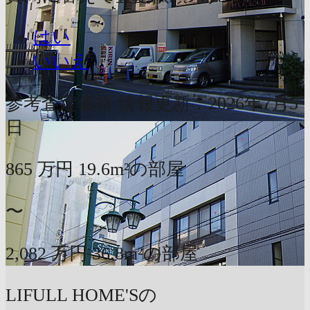
はい
いいえ
参考査定価格
情報更新：2026年7月5
日
865
万円
19.6m²の部屋
〜
2,082
万円
36.8m²の部屋
LIFULL HOME'Sの