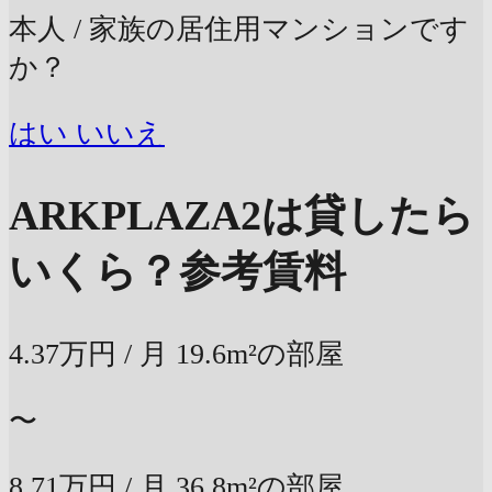
本人 / 家族の居住用マンションです
か？
はい
いいえ
ARKPLAZA2は貸したら
いくら？
参考賃料
4.37万円
/ 月
19.6m²の部屋
〜
8.71万円
/ 月
36.8m²の部屋