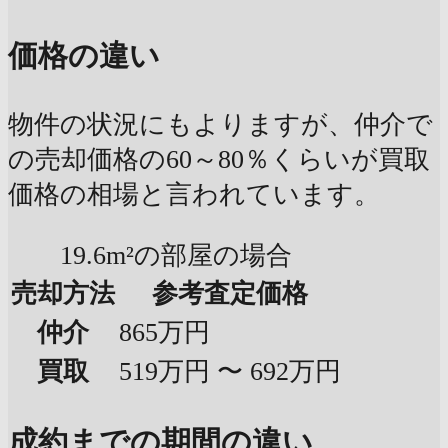
価格の違い
物件の状況にもよりますが、仲介で
の売却価格の60～80％くらいが買取
価格の相場と言われています。
19.6m²の部屋の場合
売却方法
参考査定価格
仲介
865万円
買取
519万円 〜 692万円
成約までの期間の違い