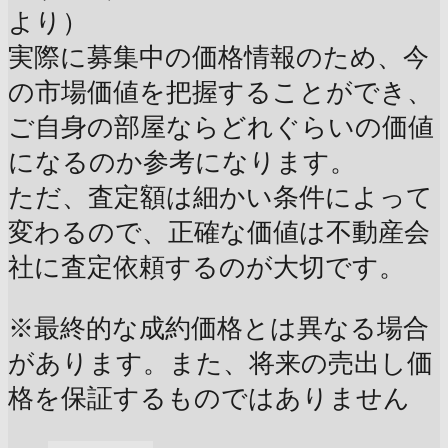
より）
実際に募集中の価格情報のため、今
の市場価値を把握することができ、
ご自身の部屋ならどれぐらいの価値
になるのか参考になります。
ただ、査定額は細かい条件によって
変わるので、正確な価値は不動産会
社に査定依頼するのが大切です。
※最終的な成約価格とは異なる場合
があります。また、将来の売出し価
格を保証するものではありません