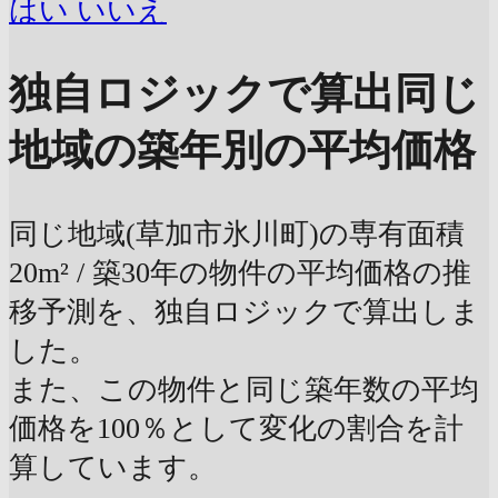
はい
いいえ
独自ロジックで算出
同じ
地域の築年別の平均価格
同じ地域(草加市氷川町)の専有面積
20m² / 築30年の物件の平均価格の推
移予測を、独自ロジックで算出しま
した。
また、この物件と同じ築年数の平均
価格を100％として変化の割合を計
算しています。