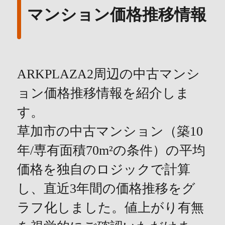
マンション価格推移情報
ARKPLAZA2周辺の中古マンシ
ョン価格推移情報を紹介しま
す。
草加市の中古マンション（築10
年/専有面積70m²の条件）の平均
価格を独自のロジックで計算
し、直近3年間の価格推移をグ
ラフ化しました。値上がり有無