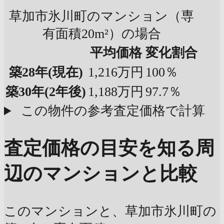
草加市氷川町のマンション（専
有面積20m²）の場合
平均価格
変化割合
築28年
(現在)
1,216万円
100％
築30年
(2年後)
1,188万円
97.7％
この物件の参考査定価格で計算
査定価格の目安を知る
周
辺のマンションと比較
このマンションと、草加市氷川町の