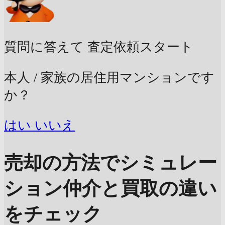
質問に答えて
査定依頼スタート
本人 / 家族の居住用マンションです
か？
はい
いいえ
売却の方法でシミュレー
ション
仲介と買取の違い
をチェック