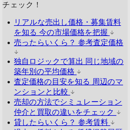
チェック！
リアルな売出し価格・募集賃料
を知る
今の市場価格を把握
売ったらいくら？
参考査定価格
独自ロジックで算出
同じ地域の
築年別の平均価格
査定価格の目安を知る
周辺のマ
ンションと比較
売却の方法でシミュレーション
仲介と買取の違いをチェック
貸したらいくら？
参考賃料