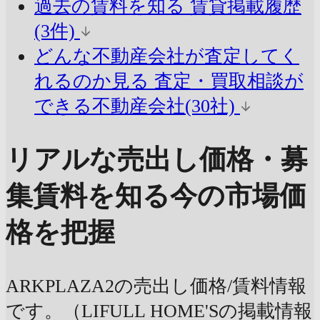
過去の賃料を知る
賃貸掲載履歴
(3件)
どんな不動産会社が査定してく
れるのか見る
査定・買取相談が
できる不動産会社(30社)
リアルな売出し価格・募
集賃料を知る
今の市場価
格を把握
ARKPLAZA2の売出し価格/賃料情報
です。（LIFULL HOME'Sの掲載情報