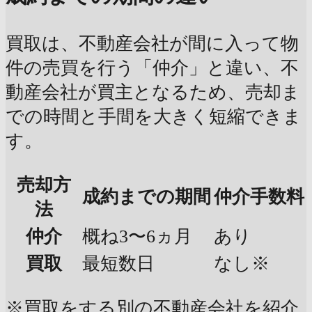
買取は、不動産会社が間に入って物
件の売買を行う「仲介」と違い、不
動産会社が買主となるため、売却ま
での時間と手間を大きく短縮できま
す。
売却方
成約までの期間
仲介手数料
法
仲介
概ね3〜6ヵ月
あり
買取
最短数日
なし※
※買取をする別の不動産会社を紹介