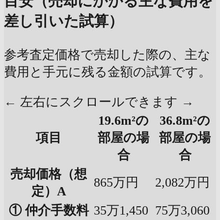
目安（売却にかかる主な費用を
差し引いた試算）
参考査定価格で売却した際の、主な
費用と手元に残る金額の試算です。
← 左右にスクロールできます →
19.6m²の
36.8m²の
項目
部屋の場
部屋の場
合
合
売却価格（想
865万円
2,082万円
定）A
① 仲介手数料
35万1,450
75万3,060