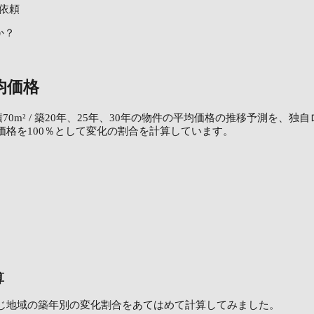
依頼
か？
均価格
70m² / 築20年、25年、30年の物件の平均価格の推移予測を、
価格を100％として変化の割合を計算しています。
算
じ地域の築年別の変化割合をあてはめて計算してみました。