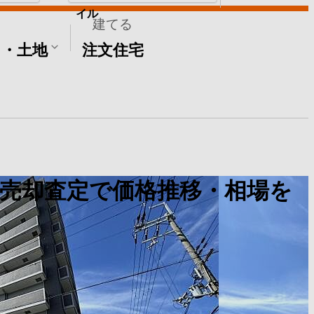
イル
建てる
て・土地
注文住宅
売却査定で価格推移・相場を