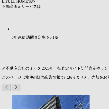
LIFULL HOME'Sの
不動産査定サービスは
5年連続 訪問査定率
No.1
※
※不動産会社のミカタ 2025年一括査定サイト訪問査定率ラン
このページは物件の販売広告情報ではありません。売却をお