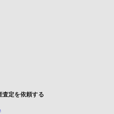
産査定を依頼する
い