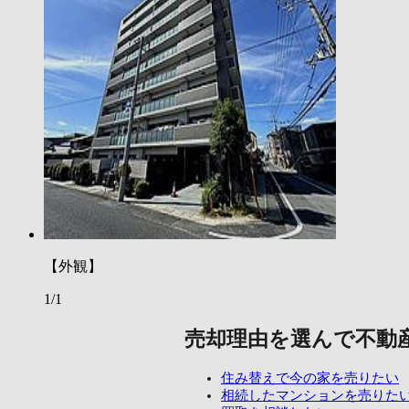
【外観】
1/1
売却理由を選んで不動
住み替えで今の家を売りたい
相続したマンションを売りた