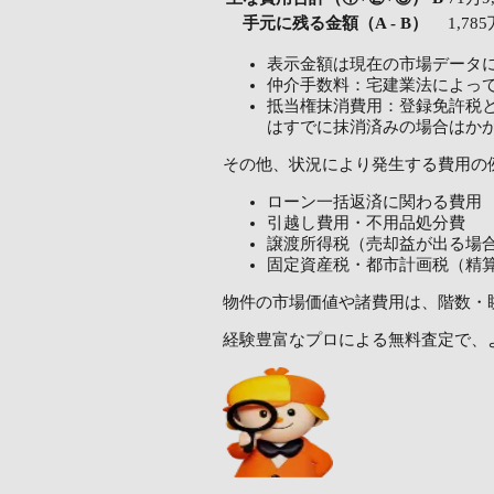
手元に残る金額（A - B）
1,78
表示金額は現在の市場データ
仲介手数料：宅建業法によっ
抵当権抹消費用：登録免許税と
はすでに抹消済みの場合はか
その他、状況により発生する費用の
ローン一括返済に関わる費用
引越し費用・不用品処分費
譲渡所得税（売却益が出る場
固定資産税・都市計画税（精
物件の市場価値や諸費用は、階数・
経験豊富なプロによる無料査定で、