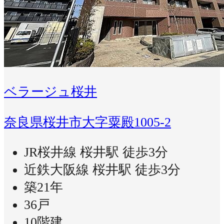
ベラージュ桜井
奈良県桜井市大字粟殿1005-2
JR桜井線 桜井駅 徒歩3分
近鉄大阪線 桜井駅 徒歩3分
築21年
36戸
10階建