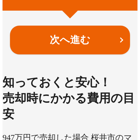
次へ進む
知っておくと安心！
売却時にかかる費用の目
安
947万円で売却した場合
桜井市のマ