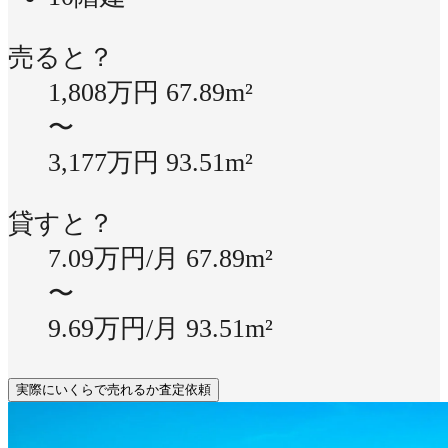
売ると？
1,808万円
67.89m²
〜
3,177万円
93.51m²
貸すと？
7.09万円/月
67.89m²
〜
9.69万円/月
93.51m²
実際にいくらで売れるか査定依頼