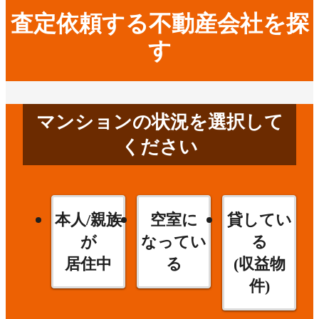
査定依頼する不動産会社を探
す
マンションの状況を選択して
ください
本人/親族
空室に
貸してい
が
なってい
る
居住中
る
(収益物
件)