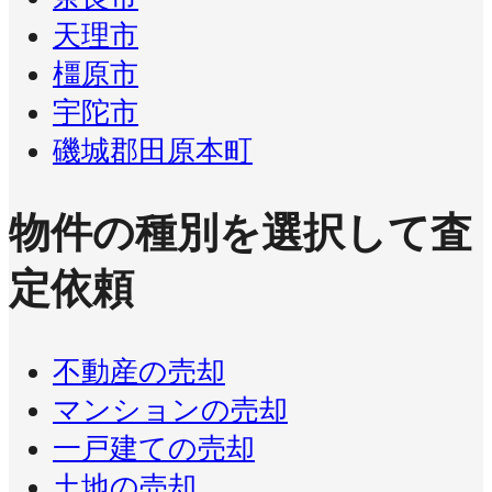
天理市
橿原市
宇陀市
磯城郡田原本町
物件の種別を選択して査
定依頼
不動産の売却
マンションの売却
一戸建ての売却
土地の売却