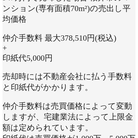
ンション(専有面積70m²)の売出し平
均価格
仲介手数料 最大
378,510
円(税込)
+
印紙代
5,000
円
売却時には不動産会社に払う手数料
と印紙代がかかります。
仲介手数料は売買価格によって変動
しますが、宅建業法によって上限金
額は定められています。