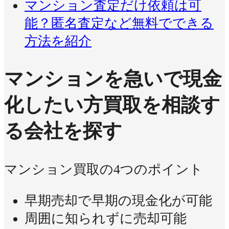
マンション査定だけ依頼は可
能？匿名査定など無料でできる
方法を紹介
マンションを急いで現金
化したい方
買取を相談す
る会社を探す
マンション買取の4つのポイント
早期売却で早期の現金化が可能
周囲に知られずに売却可能