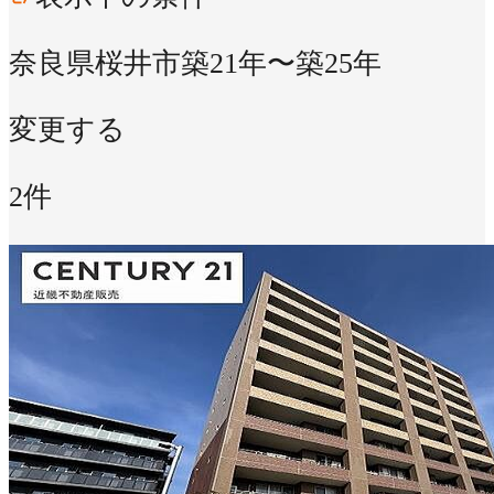
奈良県桜井市
築21年〜築25年
変更する
2件