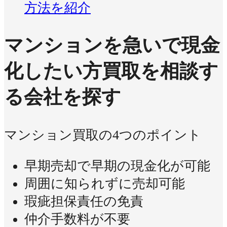
方法を紹介
マンションを急いで現金
化したい方
買取を相談す
る会社を探す
マンション買取の4つのポイント
早期売却で早期の現金化が可能
周囲に知られずに売却可能
瑕疵担保責任の免責
仲介手数料が不要