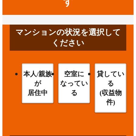
す
マンションの状況を選択して
ください
本人/親族
空室に
貸してい
が
なってい
る
居住中
る
(収益物
件)