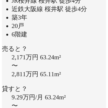
JR桜井線 桜井駅 徒歩4分
近鉄大阪線 桜井駅 徒歩4分
築3年
20戸
6階建
売ると？
2,171万円
63.24m²
〜
2,811万円
65.11m²
貸すと？
9.29万円/月
63.24m²
〜