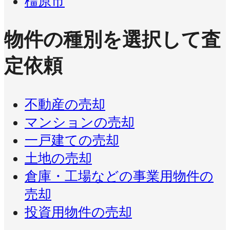
橿原市
物件の種別を選択して査
定依頼
不動産の売却
マンションの売却
一戸建ての売却
土地の売却
倉庫・工場などの事業用物件の
売却
投資用物件の売却