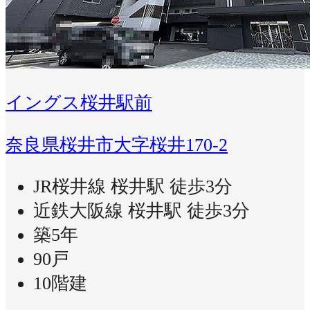
イングス桜井駅前
奈良県桜井市大字桜井170-2
JR桜井線 桜井駅 徒歩3分
近鉄大阪線 桜井駅 徒歩3分
築5年
90戸
10階建