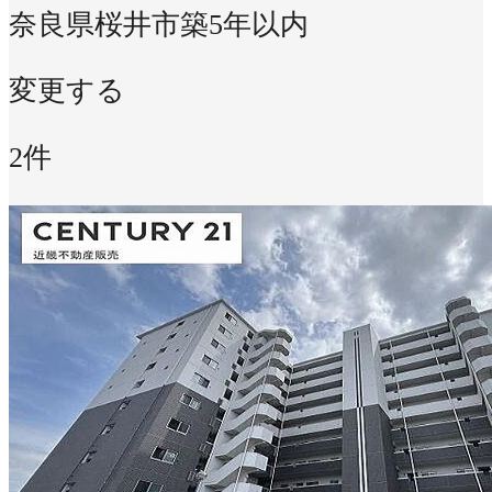
奈良県桜井市
築5年以内
変更する
2件