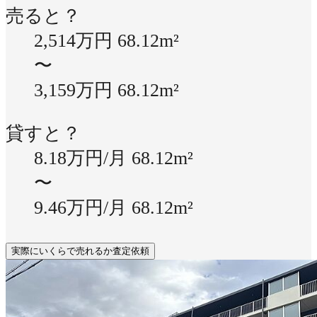
売ると？
2,514万円
68.12m²
〜
3,159万円
68.12m²
貸すと？
8.18万円/月
68.12m²
〜
9.46万円/月
68.12m²
実際にいくらで売れるか査定依頼