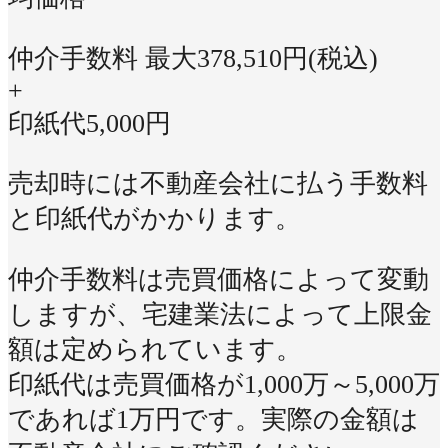
仲介手数料 最大
378,510
円(税込)
+
印紙代
5,000
円
売却時には不動産会社に払う手数料
と印紙代がかかります。
仲介手数料は売買価格によって変動
しますが、宅建業法によって上限金
額は定められています。
印紙代は売買価格が1,000万～5,000万
であれば1万円です。実際の金額は