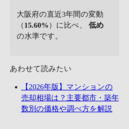
大阪府の直近3年間の変動
（
15.60%
）に比べ、
低め
の水準です。
あわせて読みたい
【2026年版】マンションの
売却相場は？主要都市・築年
数別の価格や調べ方を解説