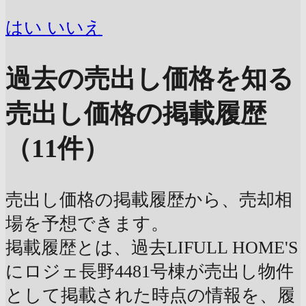
はい
いいえ
過去の売出し価格を知る
売出し価格の掲載履歴
（11件）
売出し価格の掲載履歴から、売却相
場を予想できます。
掲載履歴とは、過去LIFULL HOME'S
にロジェ長野4481号棟が売出し物件
として掲載された時点の情報を、履