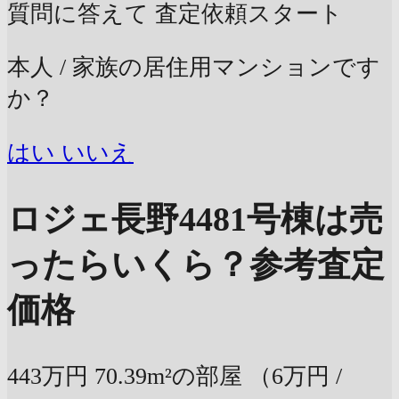
質問に答えて
査定依頼スタート
本人 / 家族の居住用マンションです
か？
はい
いいえ
ロジェ長野4481号棟は売
ったらいくら？
参考査定
価格
443万円
70.39m²の部屋
（6万円 /