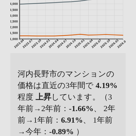
4,000
3,500
3,000
2,500
2,000
1,500
1,000
2023.04
2023.07
2023.10
2024.01
2024.04
2024.07
2024.10
2025.01
2025.04
2025.07
2025.10
2026.01
2026.04
河内長野市のマンションの
価格は直近の3年間で
4.19%
程度
上昇
しています。（3
年前→2年前：
-1.66%
、 2年
前→1年前：
6.91%
、 1年前
→今年：
-0.89%
）