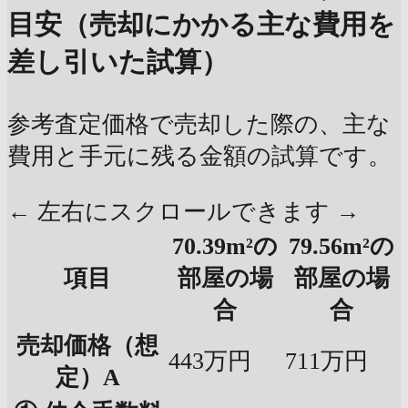
目安（売却にかかる主な費用を
差し引いた試算）
参考査定価格で売却した際の、主な
費用と手元に残る金額の試算です。
← 左右にスクロールできます →
70.39m²の
79.56m²の
項目
部屋の場
部屋の場
合
合
売却価格（想
443万円
711万円
定）A