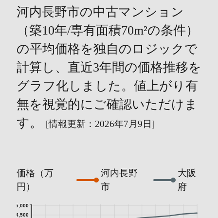
河内長野市の中古マンション
（築10年/専有面積70m²の条件）
の平均価格を独自のロジックで
計算し、直近3年間の価格推移を
グラフ化しました。値上がり有
無を視覚的にご確認いただけま
す。
[情報更新：2026年7月9日]
価格（万
河内長野
大阪
円）
市
府
5,000
4,500