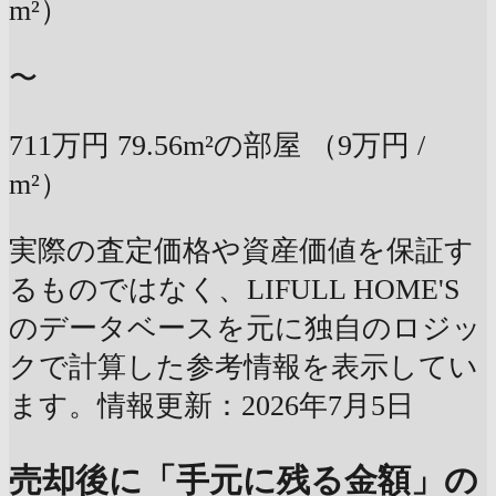
m²）
〜
711万円
79.56m²の部屋
（9万円 /
m²）
実際の査定価格や資産価値を保証す
るものではなく、LIFULL HOME'S
のデータベースを元に独自のロジッ
クで計算した参考情報を表示してい
ます。情報更新：2026年7月5日
売却後に「手元に残る金額」の