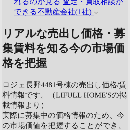
れるのか見る
査定・買取相談が
できる不動産会社(1社)
リアルな売出し価格・募
集賃料を知る
今の市場価
格を把握
ロジェ長野4481号棟の売出し価格/賃
料情報です。（LIFULL HOME'Sの掲
載情報より）
実際に募集中の価格情報のため、今
の市場価値を把握することができ、