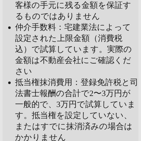
客様の手元に残る金額を保証す
るものではありません
仲介手数料：宅建業法によって
設定された上限金額（消費税
込）で試算しています。実際の
金額は不動産会社にご確認くだ
さい
抵当権抹消費用：登録免許税と司
法書士報酬の合計で2〜3万円が
一般的で、3万円で試算していま
す。抵当権を設定していない、
またはすでに抹消済みの場合は
かかりません