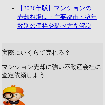
【2026年版】マンションの
売却相場は？主要都市・築年
数別の価格や調べ方を解説
実際にいくらで売れる？
マンション売却に強い不動産会社に
査定依頼しよう