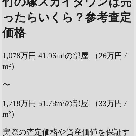
竹の塚スカイタウンは売
ったらいくら？
参考査定
価格
1,078万円
41.96m²の部屋
（26万円 /
m²）
〜
1,718万円
51.78m²の部屋
（33万円 /
m²）
実際の査定価格や資産価値を保証す