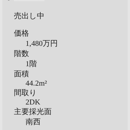
売出し中
価格
1,480万円
階数
1階
面積
44.2m²
間取り
2DK
主要採光面
南西