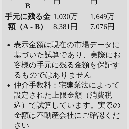
円
円
B
手元に残る金
1,030万
1,649万
額（A - B）
8,381円
7,076円
表示金額は現在の市場データに
基づいた試算であり、実際にお
客様の手元に残る金額を保証す
るものではありません
仲介手数料：宅建業法によって
設定された上限金額（消費税
込）で試算しています。実際の
金額は不動産会社にご確認くだ
さい