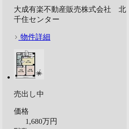
大成有楽不動産販売株式会社 北
千住センター
物件詳細
売出し中
価格
1,680万円