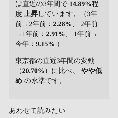
は直近の3年間で
14.89%
程
度
上昇
しています。（3年
前→2年前：
2.28%
、 2年前
→1年前：
2.91%
、 1年前→
今年：
9.15%
）
東京都の直近3年間の変動
（
20.70%
）に比べ、
やや低
め
の水準です。
あわせて読みたい