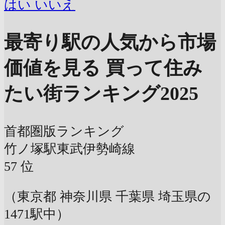
はい
いいえ
最寄り駅の人気から市場
価値を見る
買って住み
たい街ランキング2025
首都圏版ランキング
竹ノ塚駅
東武伊勢崎線
57
位
（東京都 神奈川県 千葉県 埼玉県の
1471駅中）