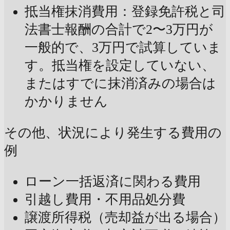
抵当権抹消費用：登録免許税と司
法書士報酬の合計で2〜3万円が
一般的で、3万円で試算していま
す。抵当権を設定していない、
またはすでに抹消済みの場合は
かかりません
その他、状況により発生する費用の
例
ローン一括返済に関わる費用
引越し費用・不用品処分費
譲渡所得税（売却益が出る場合）