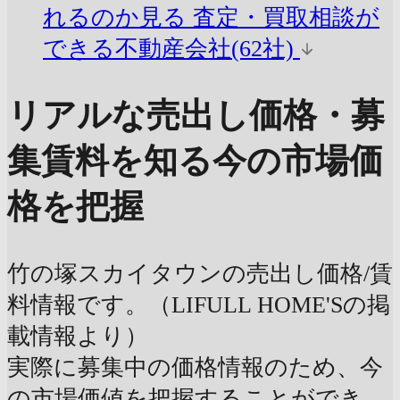
れるのか見る
査定・買取相談が
できる不動産会社(62社)
リアルな売出し価格・募
集賃料を知る
今の市場価
格を把握
竹の塚スカイタウンの売出し価格/賃
料情報です。（LIFULL HOME'Sの掲
載情報より）
実際に募集中の価格情報のため、今
の市場価値を把握することができ、