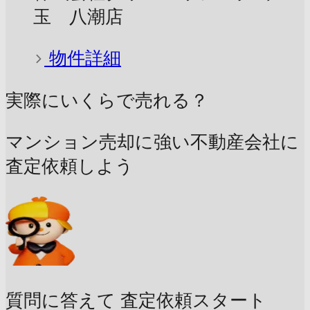
玉 八潮店
物件詳細
実際にいくらで売れる？
マンション売却に強い不動産会社に
査定依頼しよう
質問に答えて
査定依頼スタート