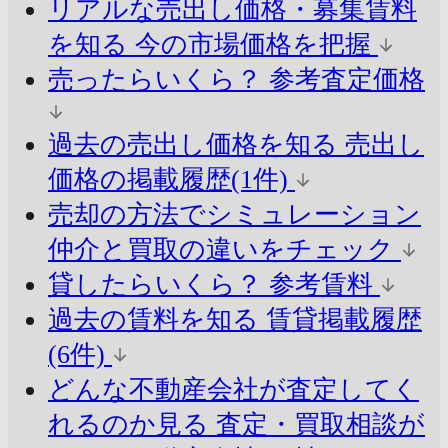
リアルな売出し価格・募集賃料
を知る
今の市場価格を把握
売ったらいくら？
参考査定価格
過去の売出し価格を知る
売出し
価格の掲載履歴(1件)
売却の方法でシミュレーション
仲介と買取の違いをチェック
貸したらいくら？
参考賃料
過去の賃料を知る
賃貸掲載履歴
(6件)
どんな不動産会社が査定してく
れるのか見る
査定・買取相談が