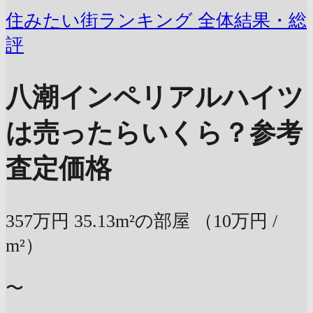
住みたい街ランキング 全体結果・総
評
八潮インペリアルハイツ
は売ったらいくら？
参考
査定価格
357万円
35.13m²の部屋
（10万円 /
m²）
〜