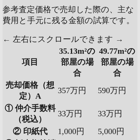
参考査定価格で売却した際の、主な
費用と手元に残る金額の試算です。
← 左右にスクロールできます →
35.13m²の
49.77m²の
項目
部屋の場
部屋の場
合
合
売却価格（想
357万円
590万円
定）A
① 仲介手数料
33万円
33万円
（税込）
② 印紙代
1,000円
5,000円