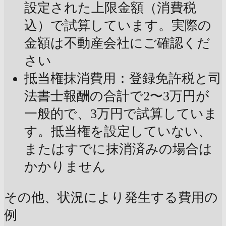
設定された上限金額（消費税
込）で試算しています。実際の
金額は不動産会社にご確認くだ
さい
抵当権抹消費用：登録免許税と司
法書士報酬の合計で2〜3万円が
一般的で、3万円で試算していま
す。抵当権を設定していない、
またはすでに抹消済みの場合は
かかりません
その他、状況により発生する費用の
例