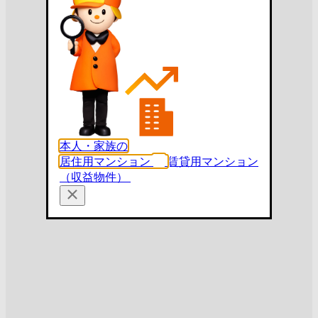
本人・家族の
居住用マンション
賃貸用マンション
（収益物件）