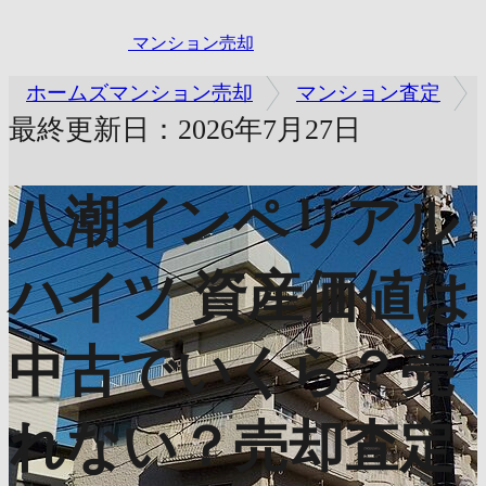
マンション売却
ホームズマンション売却
マンション査定
最終更新日：2026年7月27日
八潮インペリアル
ハイツ
資産価値は
中古でいくら？売
れない？売却査定