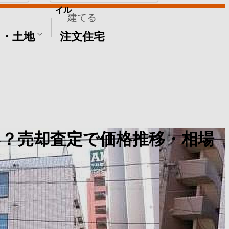
イル
建てる
て・土地
注文住宅
？売却査定で価格推移・相場