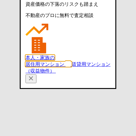
資産価格の下落のリスクも踏まえ
不動産のプロに無料で査定相談
本人・家族の
居住用マンション
賃貸用マンション
（収益物件）