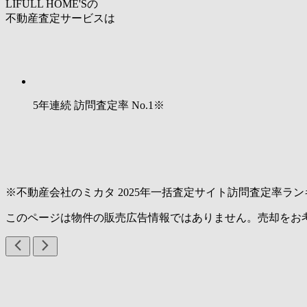
LIFULL HOME'Sの
不動産査定サービスは
5年連続 訪問査定率
No.1
※
※不動産会社のミカタ 2025年一括査定サイト訪問査定率ラン
このページは物件の販売広告情報ではありません。売却をお