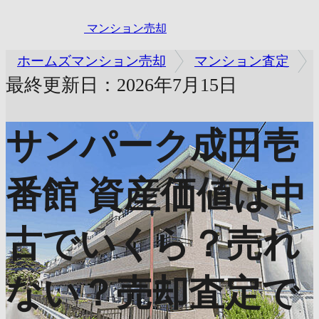
マンション売却
ホームズマンション売却
マンション査定
最終更新日：2026年7月15日
サンパーク成田壱
番館
資産価値は中
古でいくら？売れ
ない？売却査定で