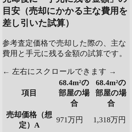
目安（売却にかかる主な費用を
差し引いた試算）
参考査定価格で売却した際の、主な
費用と手元に残る金額の試算です。
← 左右にスクロールできます →
68.4m²の
68.4m²の
項目
部屋の場
部屋の場
合
合
売却価格（想
971万円
1,318万円
定）A