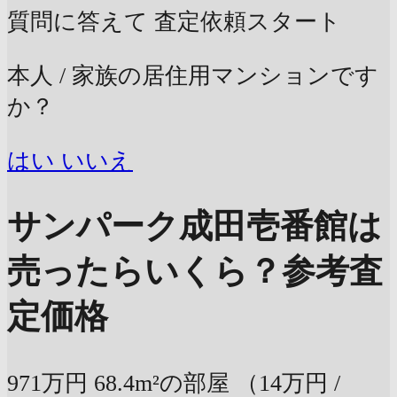
質問に答えて
査定依頼スタート
本人 / 家族の居住用マンションです
か？
はい
いいえ
サンパーク成田壱番館は
売ったらいくら？
参考査
定価格
971万円
68.4m²の部屋
（14万円 /