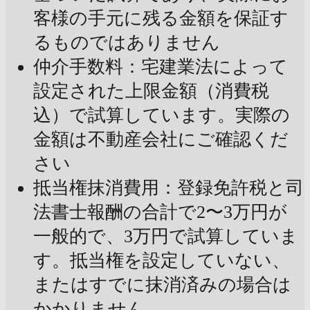
客様の手元に残る金額を保証す
るものではありません
仲介手数料：宅建業法によって
設定された上限金額（消費税
込）で試算しています。実際の
金額は不動産会社にご確認くだ
さい
抵当権抹消費用：登録免許税と司
法書士報酬の合計で2〜3万円が
一般的で、3万円で試算していま
す。抵当権を設定していない、
またはすでに抹消済みの場合は
かかりません