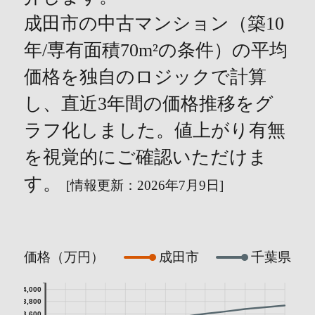
成田市の中古マンション（築10
年/専有面積70m²の条件）の平均
価格を独自のロジックで計算
し、直近3年間の価格推移をグ
ラフ化しました。値上がり有無
を視覚的にご確認いただけま
す。
[情報更新：2026年7月9日]
価格（万円）
成田市
千葉県
4,000
3,800
3,600