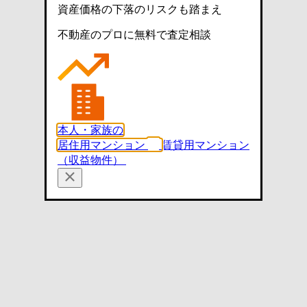
資産価格の下落のリスクも踏まえ
不動産のプロに無料で査定相談
本人・家族の
居住用マンション
賃貸用マンション
（収益物件）