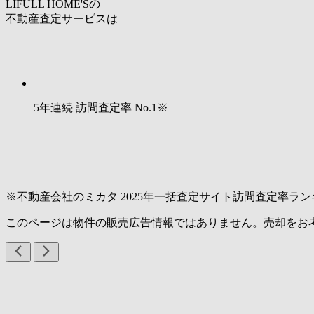
LIFULL HOME'Sの
不動産査定サービスは
5年連続 訪問査定率
No.1
※
※不動産会社のミカタ 2025年一括査定サイト訪問査定率ラン
このページは物件の販売広告情報ではありません。売却をお