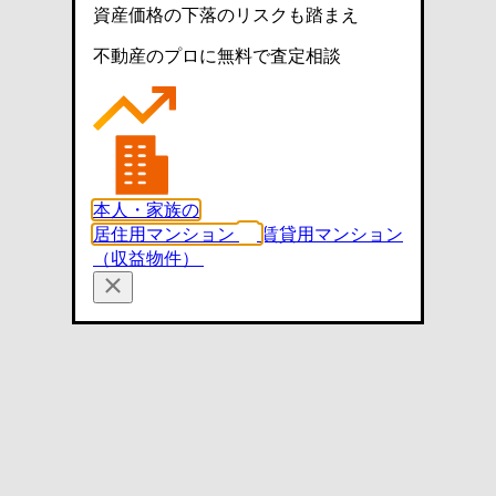
資産価格の下落のリスクも踏まえ
不動産のプロに無料で査定相談
本人・家族の
居住用マンション
賃貸用マンション
（収益物件）