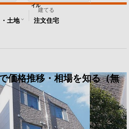
イル
建てる
て・土地
注文住宅
で価格推移・相場を知る（無