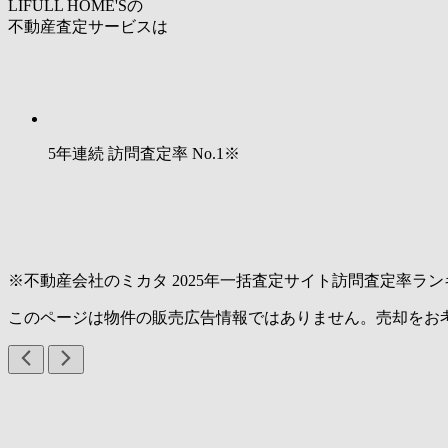
LIFULL HOME'Sの
不動産査定サービスは
5年連続 訪問査定率
No.1
※
※不動産会社のミカタ 2025年一括査定サイト訪問査定率ラン
このページは物件の販売広告情報ではありません。売却をお