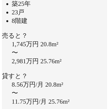
築25年
23戸
8階建
売ると？
1,745万円
20.8m²
〜
2,981万円
25.76m²
貸すと？
8.56万円/月
20.8m²
〜
11.75万円/月
25.76m²