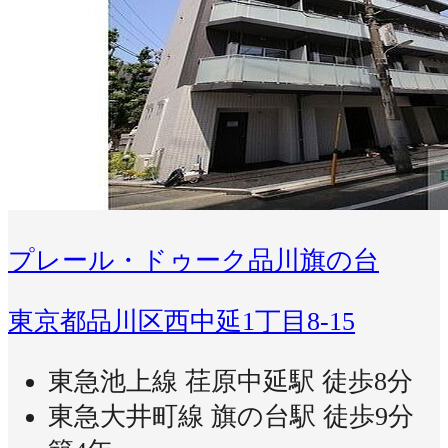
プレール・ドゥーク品川旗の台
東京都品川区西中延1丁目8-15
東急池上線 荏原中延駅 徒歩8分
東急大井町線 旗の台駅 徒歩9分