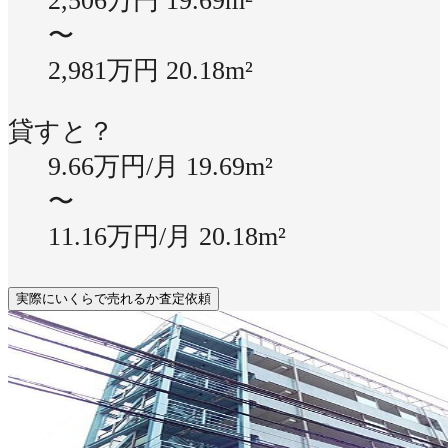
2,506万円
19.69m²
〜
2,981万円
20.18m²
貸すと？
9.66万円/月
19.69m²
〜
11.16万円/月
20.18m²
実際にいくらで売れるか査定依頼