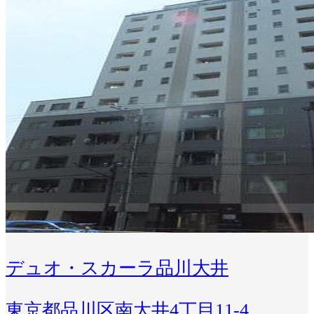
デュオ・スカーラ品川大井
東京都品川区南大井4丁目11-4