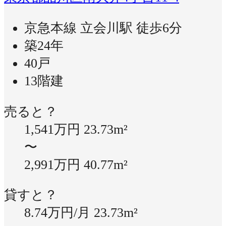
京急本線 立会川駅 徒歩6分
築24年
40戸
13階建
売ると？
1,541万円
23.73m²
〜
2,991万円
40.77m²
貸すと？
8.74万円/月
23.73m²