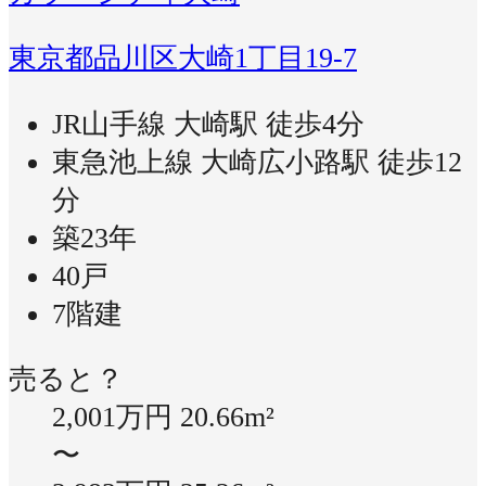
東京都品川区大崎1丁目19-7
JR山手線 大崎駅 徒歩4分
東急池上線 大崎広小路駅 徒歩12
分
築23年
40戸
7階建
売ると？
2,001万円
20.66m²
〜