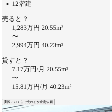
12階建
売ると？
1,283万円
20.55m²
〜
2,994万円
40.23m²
貸すと？
7.17万円/月
20.55m²
〜
15.81万円/月
40.23m²
実際にいくらで売れるか査定依頼