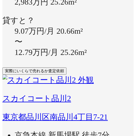
2,983万円
25.26m²
貸すと？
9.07万円/月
20.66m²
〜
12.79万円/月
25.26m²
実際にいくらで売れるか査定依頼
スカイコート品川2
東京都品川区南品川4丁目7-21
京急本線 新馬場駅 徒歩7分