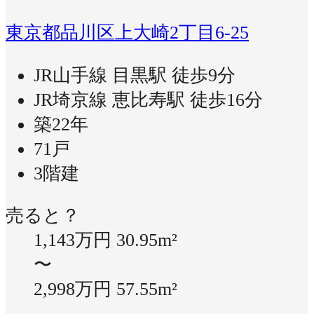
東京都品川区上大崎2丁目6-25
JR山手線 目黒駅 徒歩9分
JR埼京線 恵比寿駅 徒歩16分
築22年
71戸
3階建
売ると？
1,143万円
30.95m²
〜
2,998万円
57.55m²