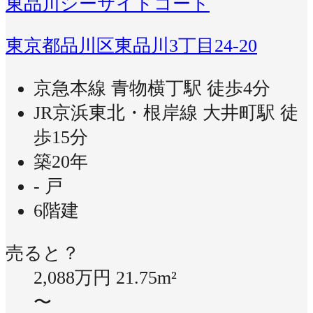
東品川シーサイドコート
東京都品川区東品川3丁目24-20
京急本線 青物横丁駅 徒歩4分
JR京浜東北・根岸線 大井町駅 徒
歩15分
築20年
- 戸
6階建
売ると？
2,088万円
21.75m²
〜