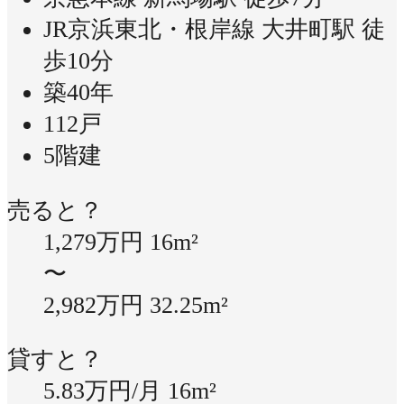
JR京浜東北・根岸線 大井町駅 徒
歩10分
築40年
112戸
5階建
売ると？
1,279万円
16m²
〜
2,982万円
32.25m²
貸すと？
5.83万円/月
16m²