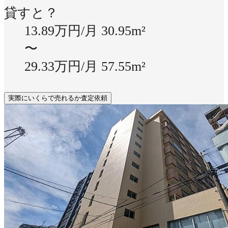
貸すと？
13.89万円/月
30.95m²
〜
29.33万円/月
57.55m²
実際にいくらで売れるか査定依頼