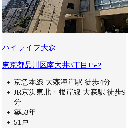
ハイライフ大森
東京都品川区南大井3丁目15-2
京急本線 大森海岸駅 徒歩4分
JR京浜東北・根岸線 大森駅 徒歩9
分
築53年
51戸