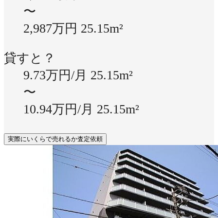
〜
2,987万円
25.15m²
貸すと？
9.73万円/月
25.15m²
〜
10.94万円/月
25.15m²
実際にいくらで売れるか査定依頼