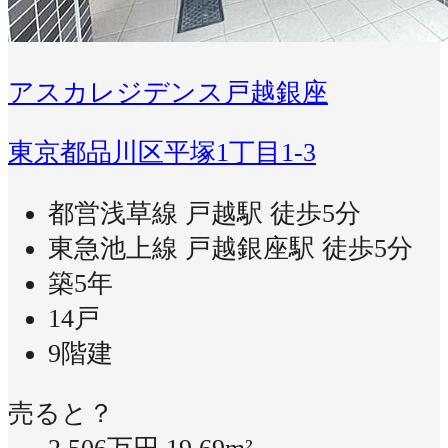
アスカレジデンス戸越銀座
東京都品川区平塚1丁目1-3
都営浅草線 戸越駅 徒歩5分
東急池上線 戸越銀座駅 徒歩5分
築5年
14戸
9階建
売ると？