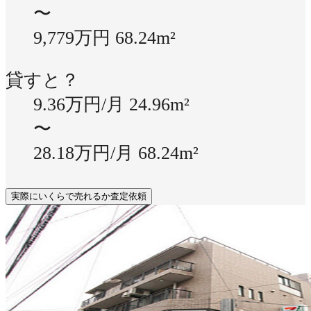
〜
9,779万円
68.24m²
貸すと？
9.36万円/月
24.96m²
〜
28.18万円/月
68.24m²
実際にいくらで売れるか査定依頼