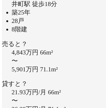
井町駅 徒歩18分
築25年
28戸
8階建
売ると？
4,843万円
66m²
〜
5,901万円
71.1m²
貸すと？
21.93万円/月
66m²
〜