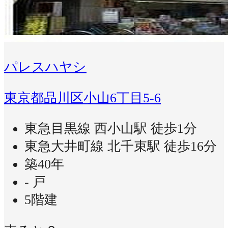
パレスハヤシ
東京都品川区小山6丁目5-6
東急目黒線 西小山駅 徒歩1分
東急大井町線 北千束駅 徒歩16分
築40年
- 戸
5階建