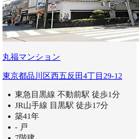
丸福マンション
東京都品川区西五反田4丁目29-12
東急目黒線 不動前駅 徒歩1分
JR山手線 目黒駅 徒歩17分
築41年
- 戸
7階建