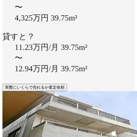
〜
4,325万円
39.75m²
貸すと？
11.23万円/月
39.75m²
〜
12.94万円/月
39.75m²
実際にいくらで売れるか査定依頼