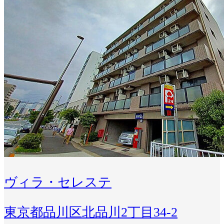
ヴィラ・セレステ
東京都品川区北品川2丁目34-2