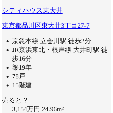
シティハウス東大井
東京都品川区東大井3丁目27-7
京急本線 立会川駅 徒歩2分
JR京浜東北・根岸線 大井町駅 徒
歩16分
築19年
78戸
15階建
売ると？
3,154万円
24.96m²