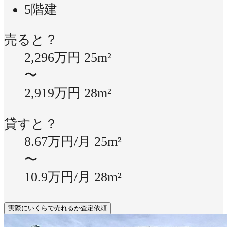
5階建
売ると？
2,296万円
25m²
〜
2,919万円
28m²
貸すと？
8.67万円/月
25m²
〜
10.9万円/月
28m²
実際にいくらで売れるか査定依頼