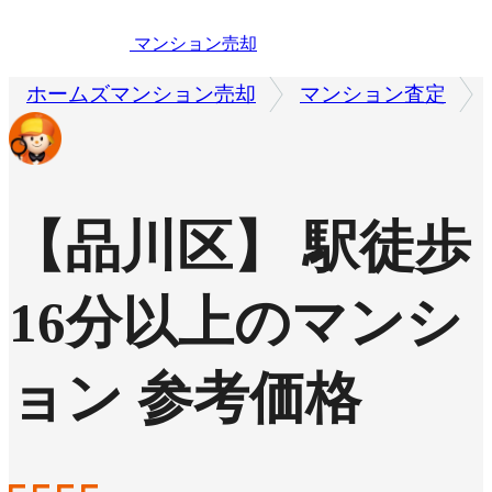
マンション売却
ホームズマンション売却
マンション査定
【品川区】 駅徒歩
16分以上のマンシ
ョン 参考価格