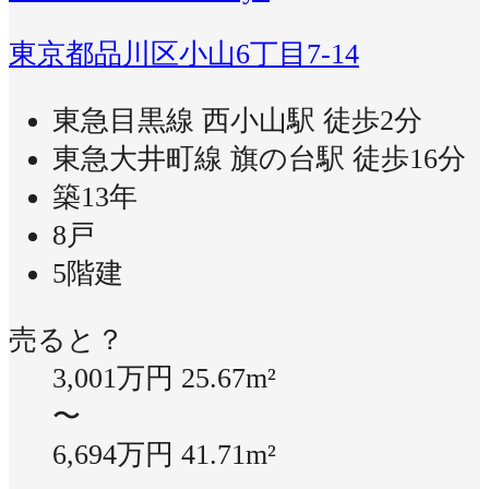
東京都品川区小山6丁目7-14
東急目黒線 西小山駅 徒歩2分
東急大井町線 旗の台駅 徒歩16分
築13年
8戸
5階建
売ると？
3,001万円
25.67m²
〜
6,694万円
41.71m²