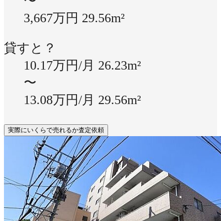
〜
3,667万円
29.56m²
貸すと？
10.17万円/月
26.23m²
〜
13.08万円/月
29.56m²
実際にいくらで売れるか査定依頼