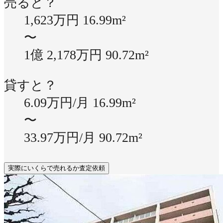
売ると？
1,623万円
16.99m²
〜
1億 2,178万円
90.72m²
貸すと？
6.09万円/月
16.99m²
〜
33.97万円/月
90.72m²
実際にいくらで売れるか査定依頼