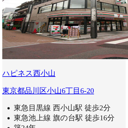
ハピネス西小山
東京都品川区小山6丁目6-20
東急目黒線 西小山駅 徒歩2分
東急池上線 旗の台駅 徒歩16分
築24年