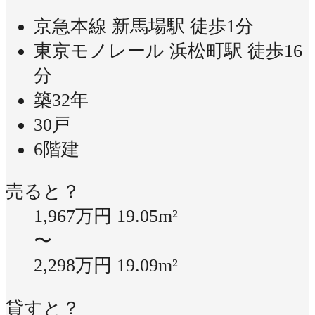
京急本線 新馬場駅 徒歩1分
東京モノレール 浜松町駅 徒歩16
分
築32年
30戸
6階建
売ると？
1,967万円
19.05m²
〜
2,298万円
19.09m²
貸すと？