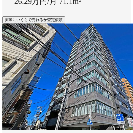
26.29万円/月
71.1m²
実際にいくらで売れるか査定依頼