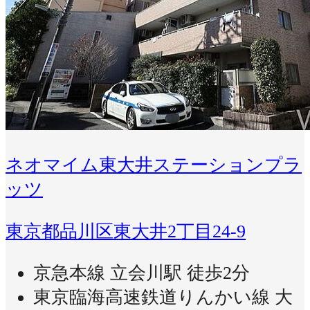
ネオマイム東大井ステーションプラ
ッツ
東京都品川区東大井2丁目24-9
京急本線 立会川駅 徒歩2分
東京臨海高速鉄道りんかい線 大