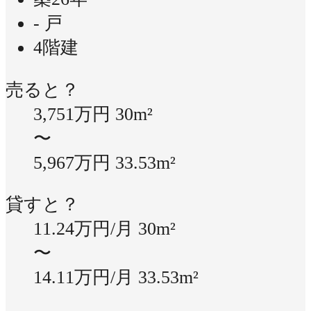
- 戸
4階建
売ると？
3,751万円
30m²
〜
5,967万円
33.53m²
貸すと？
11.24万円/月
30m²
〜
14.11万円/月
33.53m²