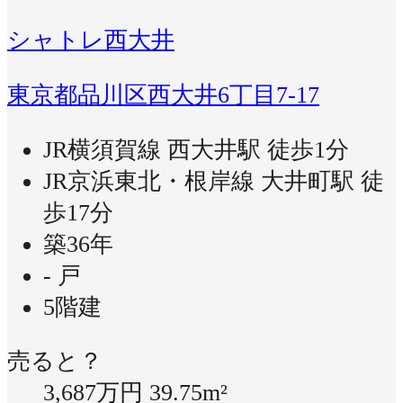
シャトレ西大井
東京都品川区西大井6丁目7-17
JR横須賀線 西大井駅 徒歩1分
JR京浜東北・根岸線 大井町駅 徒
歩17分
築36年
- 戸
5階建
売ると？
3,687万円
39.75m²