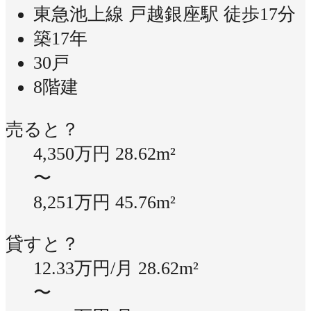
東急池上線 戸越銀座駅 徒歩17分
築17年
30戸
8階建
売ると？
4,350万円
28.62m²
〜
8,251万円
45.76m²
貸すと？
12.33万円/月
28.62m²
〜