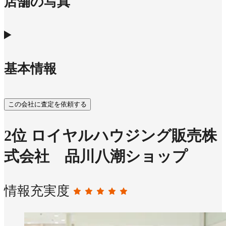
店舗の写真
基本情報
この会社に査定を依頼する
2
位
ロイヤルハウジング販売株
式会社 品川八潮ショップ
情報充実度