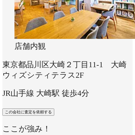
店舗内観
東京都品川区大崎２丁目11-1 大崎
ウィズシティテラス2F
JR山手線 大崎駅 徒歩4分
この会社に査定を依頼する
ここが強み！