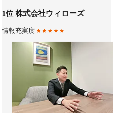
1
位
株式会社ウィローズ
情報充実度