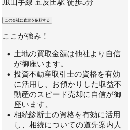
JR山手線 五反田駅 徒歩5分
この会社に査定を依頼する
ここが強み！
土地の買取金額は他社より自信
が御座います。
投資不動産取引士の資格を有効
に活用し、お預かりした収益不
動産のスピード売却に自信が御
座います。
相続診断士の資格を有効に活用
し、相続についての道先案内人