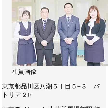
社員画像
東京都品川区八潮５丁目５−３ パ
トリア２F