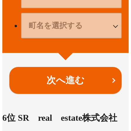
次へ進む
6
位
SR real estate株式会社