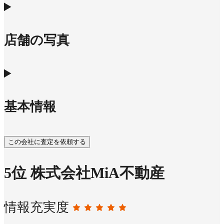
店舗の写真
基本情報
この会社に査定を依頼する
5
位
株式会社MiA不動産
情報充実度