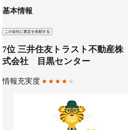
基本情報
この会社に査定を依頼する
7
位
三井住友トラスト不動産株
式会社 目黒センター
情報充実度