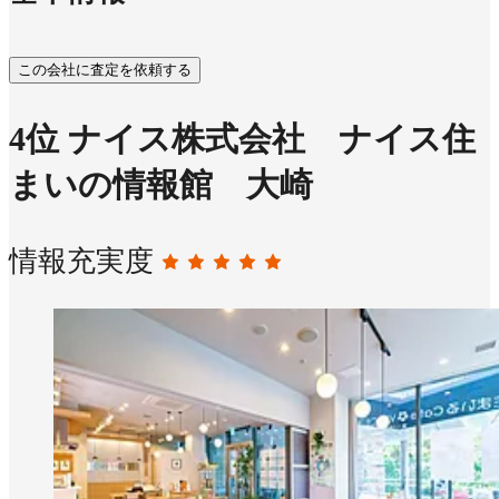
この会社に査定を依頼する
4
位
ナイス株式会社 ナイス住
まいの情報館 大崎
情報充実度