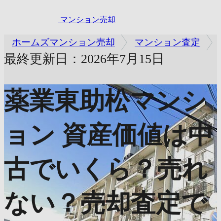
マンション売却
ホームズマンション売却
マンション査定
最終更新日：2026年7月15日
薬業東助松マンシ
ョン
資産価値は中
古でいくら？売れ
ない？売却査定で