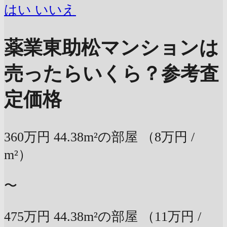
はい
いいえ
薬業東助松マンションは
売ったらいくら？
参考査
定価格
360万円
44.38m²の部屋
（8万円 /
m²）
〜
475万円
44.38m²の部屋
（11万円 /