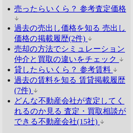
売ったらいくら？
参考査定価格
過去の売出し価格を知る
売出し
価格の掲載履歴(2件)
売却の方法でシミュレーション
仲介と買取の違いをチェック
貸したらいくら？
参考賃料
過去の賃料を知る
賃貸掲載履歴
(7件)
どんな不動産会社が査定してく
れるのか見る
査定・買取相談が
できる不動産会社(15社)