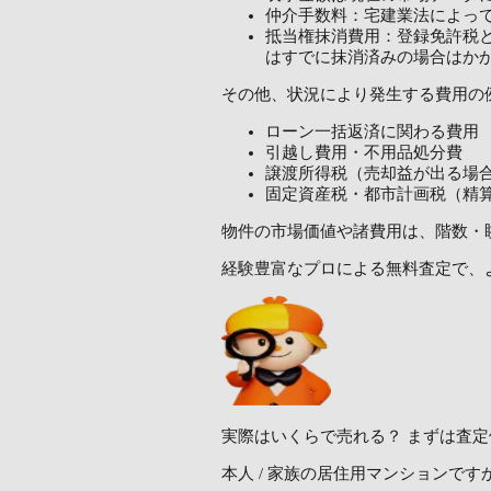
仲介手数料：宅建業法によっ
抵当権抹消費用：登録免許税と
はすでに抹消済みの場合はか
その他、状況により発生する費用の
ローン一括返済に関わる費用
引越し費用・不用品処分費
譲渡所得税（売却益が出る場
固定資産税・都市計画税（精
物件の市場価値や諸費用は、階数・
経験豊富なプロによる無料査定で、
実際はいくらで売れる？
まずは査定
本人 / 家族の居住用マンションです