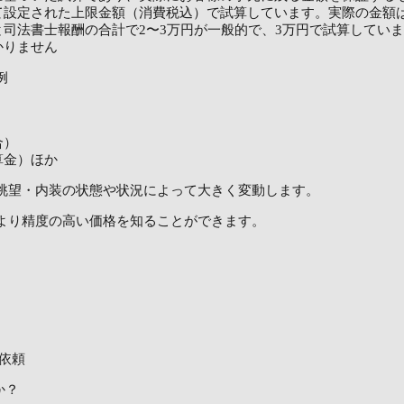
て設定された上限金額（消費税込）で試算しています。実際の金額
司法書士報酬の合計で2〜3万円が一般的で、3万円で試算してい
かりません
例
合）
算金）ほか
眺望・内装の状態や状況によって大きく変動します。
より精度の高い価格を知ることができます。
依頼
か？