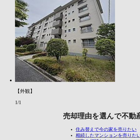
【外観】
1/1
売却理由を選んで不動
住み替えで今の家を売りたい
相続したマンションを売りた