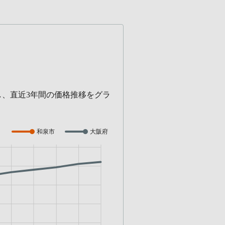
し、直近3年間の価格推移をグラ
和泉市
大阪府