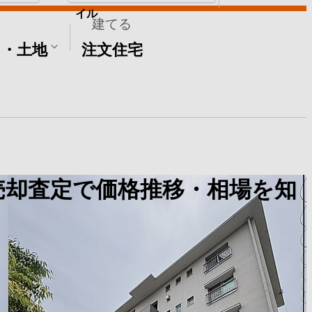
イル
建てる
て・土地
注文住宅
売却査定で価格推移・相場を知