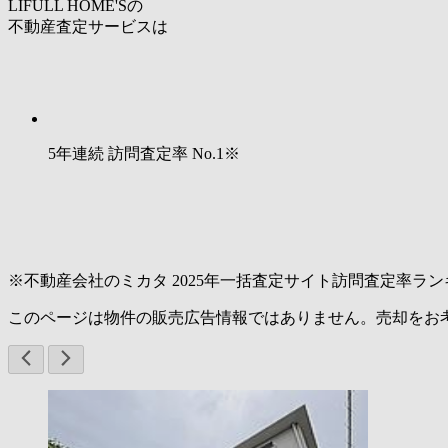
LIFULL HOME'Sの
不動産査定サービスは
5年連続 訪問査定率
No.1
※
※不動産会社のミカタ 2025年一括査定サイト訪問査定率ラン
このページは物件の販売広告情報ではありません。売却をお