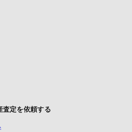
産査定を依頼する
い