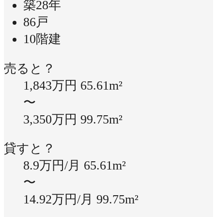
築28年
86戸
10階建
売ると？
1,843万円
65.61m²
〜
3,350万円
99.75m²
貸すと？
8.9万円/月
65.61m²
〜
14.92万円/月
99.75m²