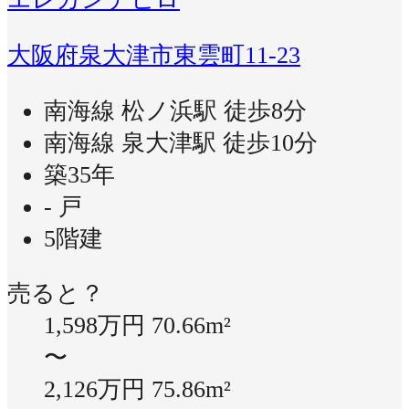
大阪府泉大津市東雲町11-23
南海線 松ノ浜駅 徒歩8分
南海線 泉大津駅 徒歩10分
築35年
- 戸
5階建
売ると？
1,598万円
70.66m²
〜
2,126万円
75.86m²