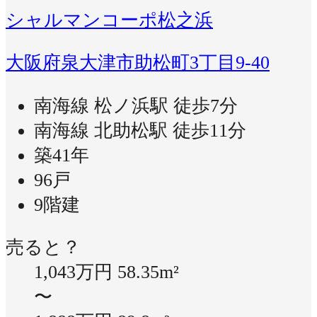
シャルマンコーポ松之浜
大阪府泉大津市助松町3丁目9-40
南海線 松ノ浜駅 徒歩7分
南海線 北助松駅 徒歩11分
築41年
96戸
9階建
売ると？
1,043万円
58.35m²
〜