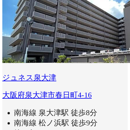
ジュネス泉大津
大阪府泉大津市春日町4-16
南海線 泉大津駅 徒歩8分
南海線 松ノ浜駅 徒歩9分