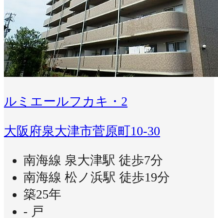
ルミエールフカキ・2
大阪府泉大津市菅原町10-30
南海線 泉大津駅 徒歩7分
南海線 松ノ浜駅 徒歩19分
築25年
- 戸