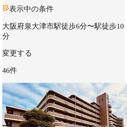
表示中の条件
大阪府泉大津市
駅徒歩6分〜駅徒歩10
分
変更する
46件