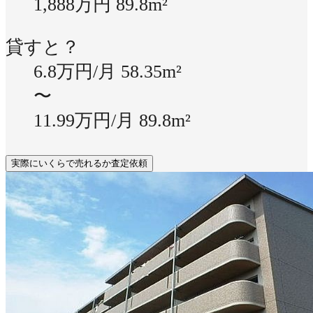
1,888万円
89.8m²
貸すと？
6.8万円/月
58.35m²
〜
11.99万円/月
89.8m²
実際にいくらで売れるか査定依頼