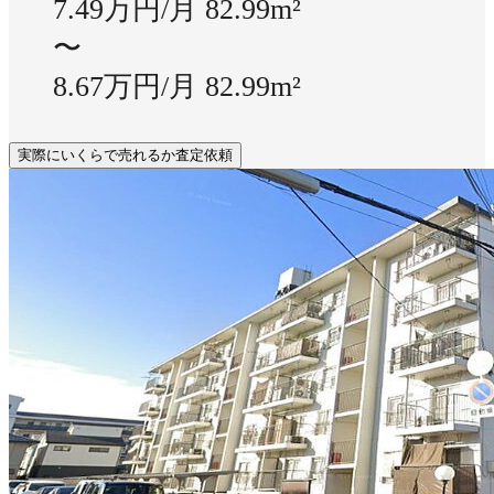
7.49万円/月
82.99m²
〜
8.67万円/月
82.99m²
実際にいくらで売れるか査定依頼