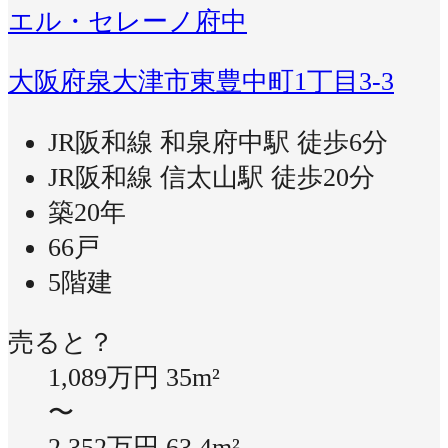
エル・セレーノ府中
大阪府泉大津市東豊中町1丁目3-3
JR阪和線 和泉府中駅 徒歩6分
JR阪和線 信太山駅 徒歩20分
築20年
66戸
5階建
売ると？
1,089万円
35m²
〜
2,352万円
63.4m²