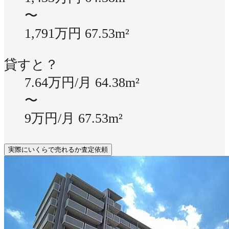
〜
1,791万円
67.53m²
貸すと？
7.64万円/月
64.38m²
〜
9万円/月
67.53m²
実際にいくらで売れるか査定依頼