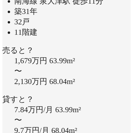
南海線 泉大津駅 徒歩11分
築31年
32戸
11階建
売ると？
1,679万円
63.99m²
〜
2,130万円
68.04m²
貸すと？
7.84万円/月
63.99m²
〜
9.7万円/月
68.04m²