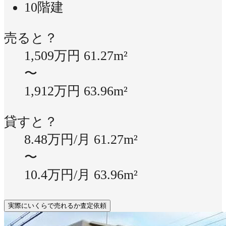
10階建
売ると？
1,509万円
61.27m²
〜
1,912万円
63.96m²
貸すと？
8.48万円/月
61.27m²
〜
10.4万円/月
63.96m²
実際にいくらで売れるか査定依頼