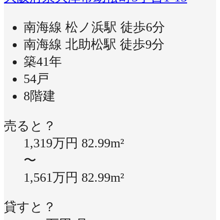
南海線 松ノ浜駅 徒歩6分
南海線 北助松駅 徒歩9分
築41年
54戸
8階建
売ると？
1,319万円
82.99m²
〜
1,561万円
82.99m²
貸すと？