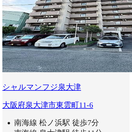
シャルマンフジ泉大津
大阪府泉大津市東雲町11-6
南海線 松ノ浜駅 徒歩7分