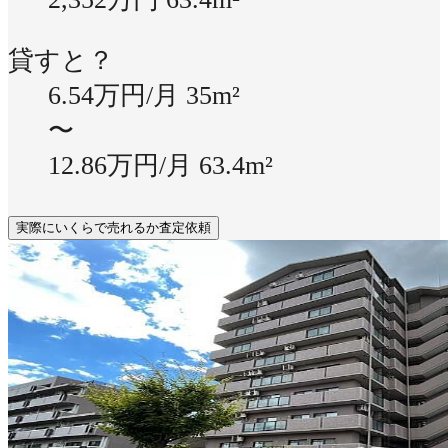
貸すと？
6.54万円/月
35m²
〜
12.86万円/月
63.4m²
実際にいくらで売れるか査定依頼