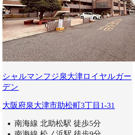
シャルマンフジ泉大津ロイヤルガー
デン
大阪府泉大津市助松町3丁目1-31
南海線 北助松駅 徒歩5分
南海線 松ノ浜駅 徒歩9分