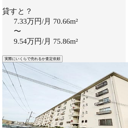
貸すと？
7.33万円/月
70.66m²
〜
9.54万円/月
75.86m²
実際にいくらで売れるか査定依頼