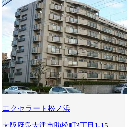
エクセラート松ノ浜
大阪府泉大津市助松町3丁目1-15