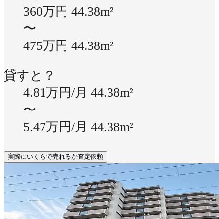
360万円
44.38m²
〜
475万円
44.38m²
貸すと？
4.81万円/月
44.38m²
〜
5.47万円/月
44.38m²
実際にいくらで売れるか査定依頼