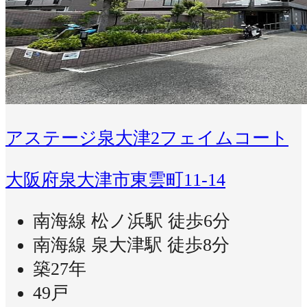
アステージ泉大津2フェイムコート
大阪府泉大津市東雲町11-14
南海線 松ノ浜駅 徒歩6分
南海線 泉大津駅 徒歩8分
築27年
49戸