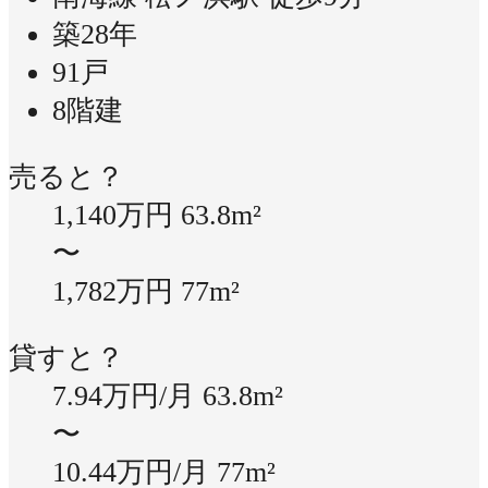
築28年
91戸
8階建
売ると？
1,140万円
63.8m²
〜
1,782万円
77m²
貸すと？
7.94万円/月
63.8m²
〜
10.44万円/月
77m²