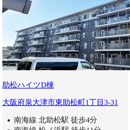
助松ハイツD棟
大阪府泉大津市東助松町1丁目3-31
南海線 北助松駅 徒歩4分