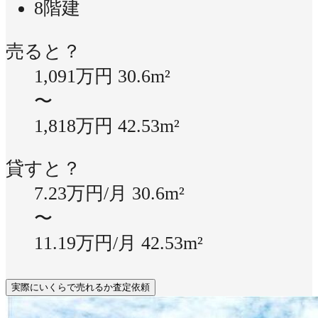
8階建
売ると？
1,091万円
30.6m²
〜
1,818万円
42.53m²
貸すと？
7.23万円/月
30.6m²
〜
11.19万円/月
42.53m²
実際にいくらで売れるか査定依頼