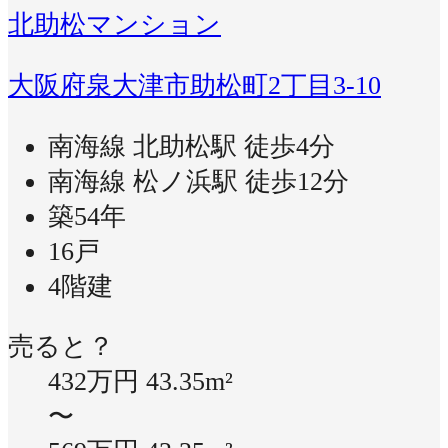
北助松マンション
大阪府泉大津市助松町2丁目3-10
南海線 北助松駅 徒歩4分
南海線 松ノ浜駅 徒歩12分
築54年
16戸
4階建
売ると？
432万円
43.35m²
〜