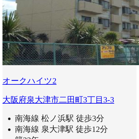
オークハイツ2
大阪府泉大津市二田町3丁目3-3
南海線 松ノ浜駅 徒歩3分
南海線 泉大津駅 徒歩12分