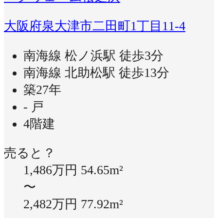
大阪府泉大津市二田町1丁目11-4
南海線 松ノ浜駅 徒歩3分
南海線 北助松駅 徒歩13分
築27年
- 戸
4階建
売ると？
1,486万円
54.65m²
〜
2,482万円
77.92m²