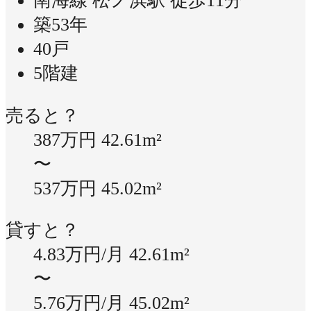
南海線 松ノ浜駅 徒歩11分
築53年
40戸
5階建
売ると？
387万円
42.61m²
〜
537万円
45.02m²
貸すと？
4.83万円/月
42.61m²
〜
5.76万円/月
45.02m²