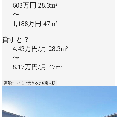
603万円
28.3m²
〜
1,188万円
47m²
貸すと？
4.43万円/月
28.3m²
〜
8.17万円/月
47m²
実際にいくらで売れるか査定依頼