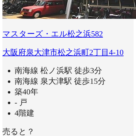
マスターズ・エル松之浜582
大阪府泉大津市松之浜町2丁目4-10
南海線 松ノ浜駅 徒歩3分
南海線 泉大津駅 徒歩15分
築40年
- 戸
4階建
売ると？