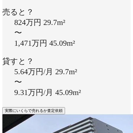
売ると？
824万円
29.7m²
〜
1,471万円
45.09m²
貸すと？
5.64万円/月
29.7m²
〜
9.31万円/月
45.09m²
実際にいくらで売れるか査定依頼