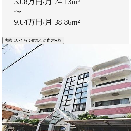
5.08万円/月
24.13m²
〜
9.04万円/月
38.86m²
実際にいくらで売れるか査定依頼