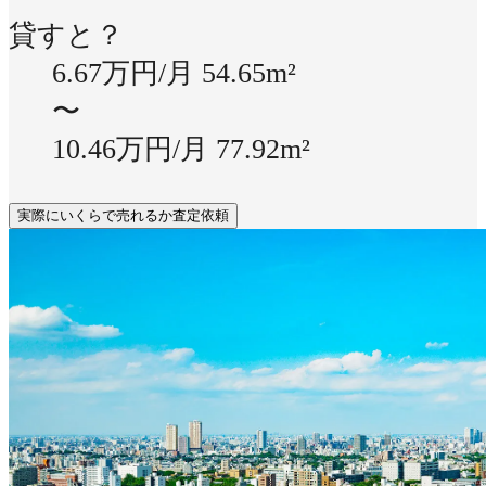
貸すと？
6.67万円/月
54.65m²
〜
10.46万円/月
77.92m²
実際にいくらで売れるか査定依頼