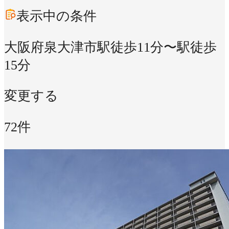
表示中の条件
大阪府泉大津市
駅徒歩11分〜駅徒歩
15分
変更する
72件