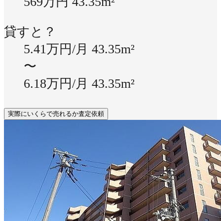
569万円
43.35m²
貸すと？
5.41万円/月
43.35m²
〜
6.18万円/月
43.35m²
実際にいくらで売れるか査定依頼