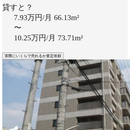
貸すと？
7.93万円/月
66.13m²
〜
10.25万円/月
73.71m²
実際にいくらで売れるか査定依頼