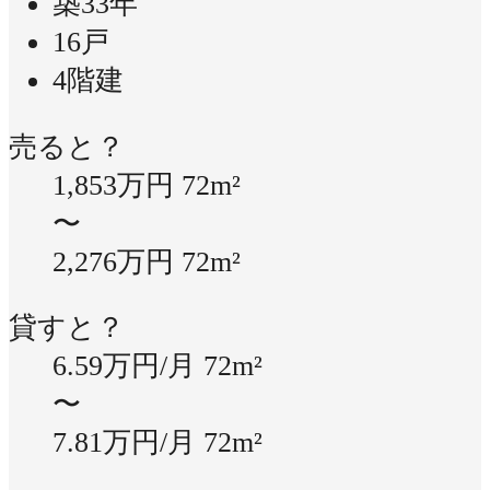
築33年
16戸
4階建
売ると？
1,853万円
72m²
〜
2,276万円
72m²
貸すと？
6.59万円/月
72m²
〜
7.81万円/月
72m²