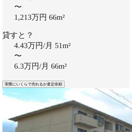
〜
1,213万円
66m²
貸すと？
4.43万円/月
51m²
〜
6.3万円/月
66m²
実際にいくらで売れるか査定依頼