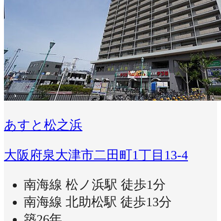
あすと松之浜
大阪府泉大津市二田町1丁目13-4
南海線 松ノ浜駅 徒歩1分
南海線 北助松駅 徒歩13分
築26年