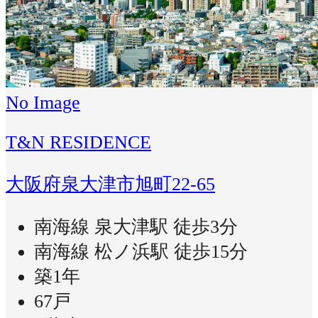
No Image
T&N RESIDENCE
大阪府泉大津市旭町22-65
南海線 泉大津駅 徒歩3分
南海線 松ノ浜駅 徒歩15分
築1年
67戸