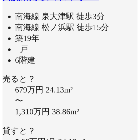
南海線 泉大津駅 徒歩3分
南海線 松ノ浜駅 徒歩15分
築19年
- 戸
6階建
売ると？
679万円
24.13m²
〜
1,310万円
38.86m²
貸すと？