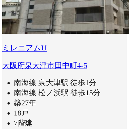
ミレニアムU
大阪府泉大津市田中町4-5
南海線 泉大津駅 徒歩1分
南海線 松ノ浜駅 徒歩15分
築27年
18戸
7階建