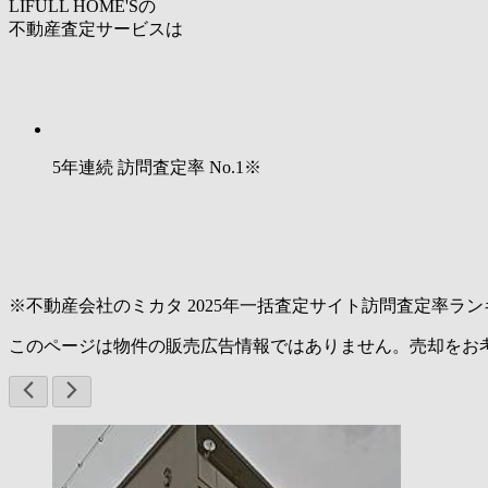
LIFULL HOME'Sの
不動産査定サービスは
5年連続 訪問査定率
No.1
※
※不動産会社のミカタ 2025年一括査定サイト訪問査定率ラン
このページは物件の販売広告情報ではありません。売却をお