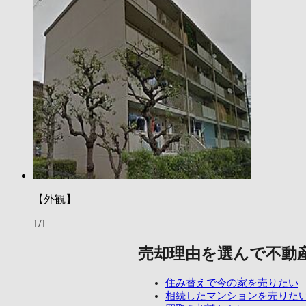
【外観】
1/1
売却理由を選んで不動
住み替えで今の家を売りたい
相続したマンションを売りた