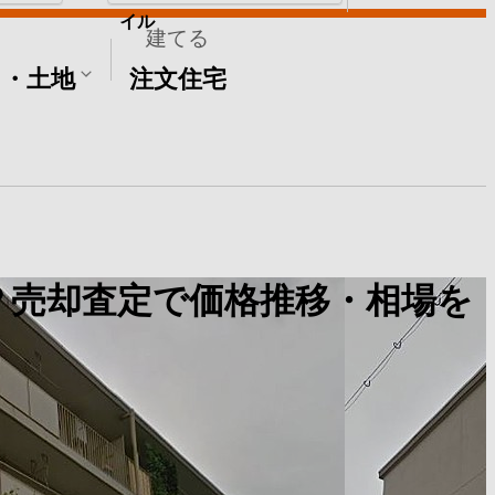
イル
建てる
て・土地
注文住宅
？売却査定で価格推移・相場を