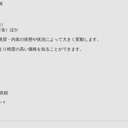
例
合）
算金）ほか
眺望・内装の状態や状況によって大きく変動します。
より精度の高い価格を知ることができます。
依頼
か？