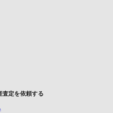
産査定を依頼する
い