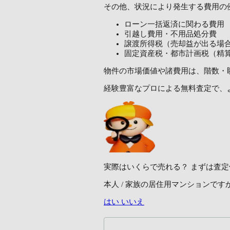
その他、状況により発生する費用の
ローン一括返済に関わる費用
引越し費用・不用品処分費
譲渡所得税（売却益が出る場
固定資産税・都市計画税（精
物件の市場価値や諸費用は、階数・
経験豊富なプロによる無料査定で、
実際はいくらで売れる？
まずは査定
本人 / 家族の居住用マンションです
はい
いいえ