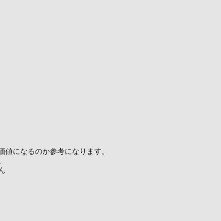
価値になるのか参考になります。
。
ん