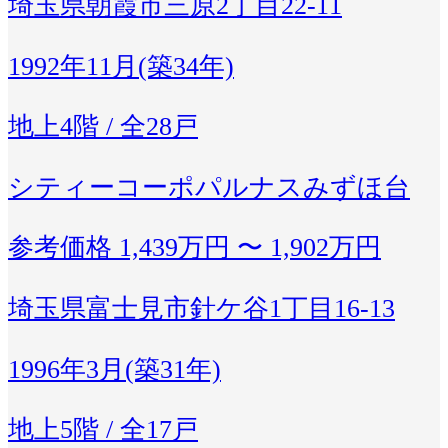
埼玉県朝霞市三原2丁目22-11
1992年11月(築34年)
地上4階 / 全28戸
シティーコーポパルナスみずほ台
参考価格
1,439万円 〜 1,902万円
埼玉県富士見市針ケ谷1丁目16-13
1996年3月(築31年)
地上5階 / 全17戸