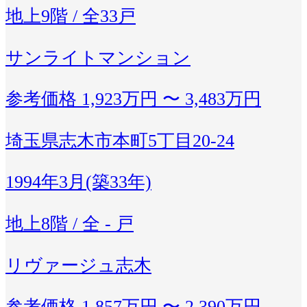
地上9階 / 全33戸
サンライトマンション
参考価格
1,923万円 〜 3,483万円
埼玉県志木市本町5丁目20-24
1994年3月(築33年)
地上8階 / 全 - 戸
リヴァージュ志木
参考価格
1,857万円 〜 2,390万円