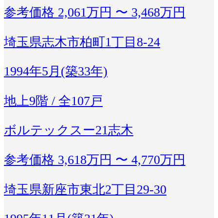
参考価格
2,061万円 〜 3,468万円
埼玉県志木市柏町1丁目8-24
1994年5月(築33年)
地上9階 / 全107戸
ボルテックスー21志木
参考価格
3,618万円 〜 4,770万円
埼玉県新座市東北2丁目29-30