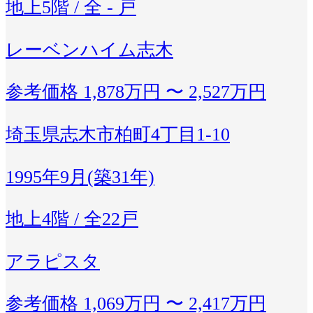
地上5階 / 全 - 戸
レーベンハイム志木
参考価格
1,878万円 〜 2,527万円
埼玉県志木市柏町4丁目1-10
1995年9月(築31年)
地上4階 / 全22戸
アラピスタ
参考価格
1,069万円 〜 2,417万円