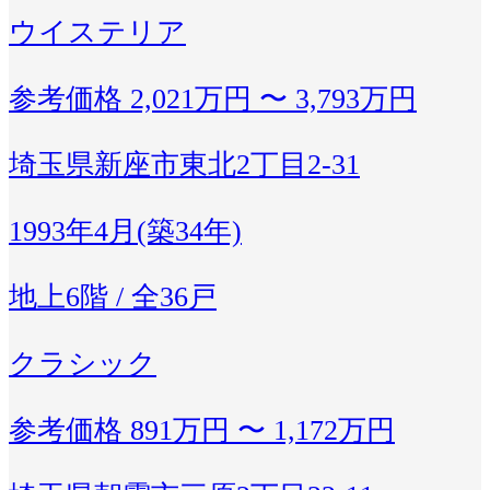
ウイステリア
参考価格
2,021万円 〜 3,793万円
埼玉県新座市東北2丁目2-31
1993年4月(築34年)
地上6階 / 全36戸
クラシック
参考価格
891万円 〜 1,172万円