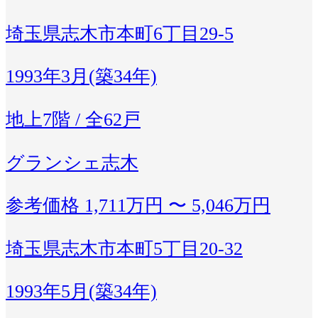
埼玉県志木市本町6丁目29-5
1993年3月(築34年)
地上7階 / 全62戸
グランシェ志木
参考価格
1,711万円 〜 5,046万円
埼玉県志木市本町5丁目20-32
1993年5月(築34年)