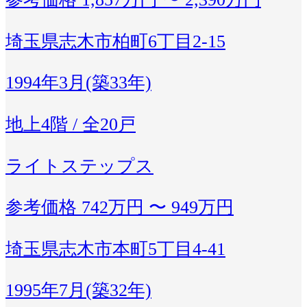
埼玉県志木市柏町6丁目2-15
1994年3月(築33年)
地上4階 / 全20戸
ライトステップス
参考価格
742万円 〜 949万円
埼玉県志木市本町5丁目4-41
1995年7月(築32年)