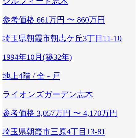
シルフィード志木
参考価格
661万円 〜 860万円
埼玉県朝霞市朝志ケ丘3丁目11-10
1994年10月(築32年)
地上4階 / 全 - 戸
ライオンズガーデン志木
参考価格
3,057万円 〜 4,170万円
埼玉県朝霞市三原4丁目13-81