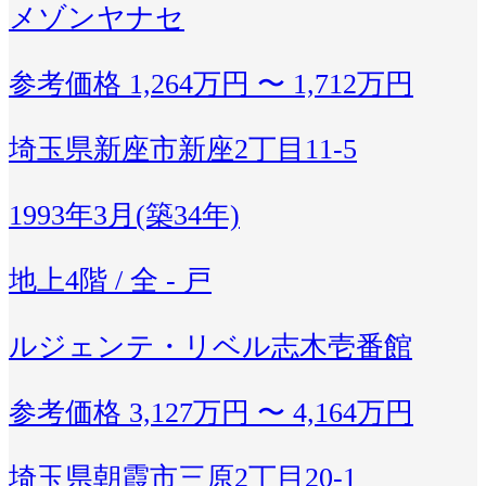
メゾンヤナセ
参考価格
1,264万円 〜 1,712万円
埼玉県新座市新座2丁目11-5
1993年3月(築34年)
地上4階 / 全 - 戸
ルジェンテ・リベル志木壱番館
参考価格
3,127万円 〜 4,164万円
埼玉県朝霞市三原2丁目20-1