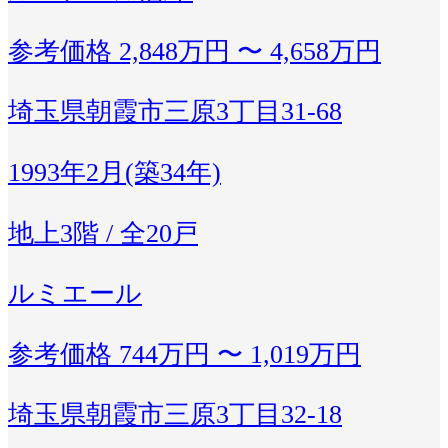
参考価格
2,848万円 〜 4,658万円
埼玉県朝霞市三原3丁目31-68
1993年2月(築34年)
地上3階 / 全20戸
ルミエール
参考価格
744万円 〜 1,019万円
埼玉県朝霞市三原3丁目32-18