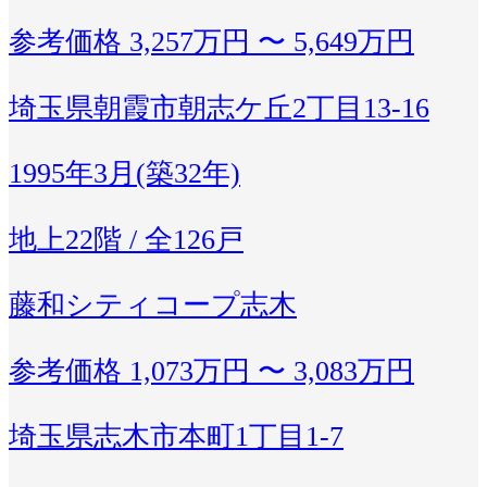
参考価格
3,257万円 〜 5,649万円
埼玉県朝霞市朝志ケ丘2丁目13-16
1995年3月(築32年)
地上22階 / 全126戸
藤和シティコープ志木
参考価格
1,073万円 〜 3,083万円
埼玉県志木市本町1丁目1-7