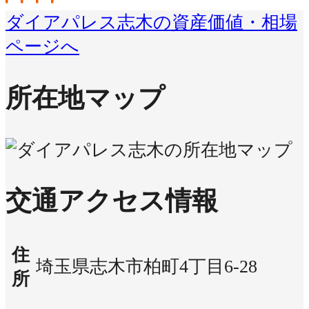
ダイアパレス志木の資産価値・相場
ページへ
所在地マップ
交通アクセス情報
住
埼玉県志木市柏町4丁目6-28
所