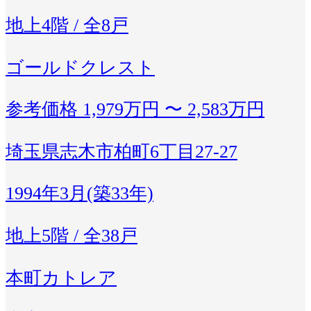
地上4階 / 全8戸
ゴールドクレスト
参考価格
1,979万円 〜 2,583万円
埼玉県志木市柏町6丁目27-27
1994年3月(築33年)
地上5階 / 全38戸
本町カトレア