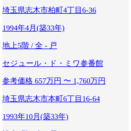
埼玉県志木市柏町4丁目6-36
1994年4月(築33年)
地上5階 / 全 - 戸
セジュール・ド・ミワ参番館
参考価格
657万円 〜 1,760万円
埼玉県志木市本町6丁目16-64
1993年10月(築33年)