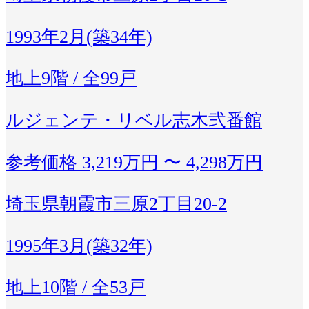
1993年2月(築34年)
地上9階 / 全99戸
ルジェンテ・リベル志木弐番館
参考価格
3,219万円 〜 4,298万円
埼玉県朝霞市三原2丁目20-2
1995年3月(築32年)
地上10階 / 全53戸